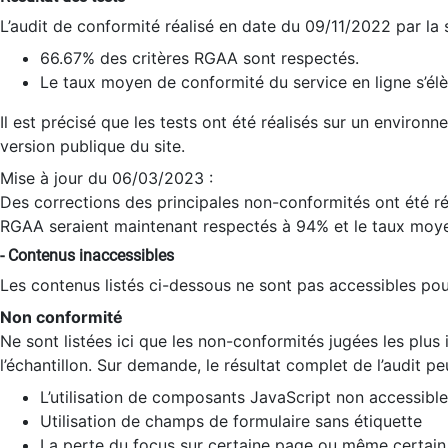
L’audit de conformité réalisé en date du 09/11/2022 par la
66.67% des critères RGAA sont respectés.
Le taux moyen de conformité du service en ligne s’élè
Il est précisé que les tests ont été réalisés sur un environ
version publique du site.
Mise à jour du 06/03/2023 :
Des corrections des principales non-conformités ont été réa
RGAA seraient maintenant respectés à 94% et le taux moye
- Contenus inaccessibles
Les contenus listés ci-dessous ne sont pas accessibles pour
Non conformité
Ne sont listées ici que les non-conformités jugées les plu
l’échantillon. Sur demande, le résultat complet de l’audit pe
L’utilisation de composants JavaScript non accessible
Utilisation de champs de formulaire sans étiquette
La perte du focus sur certaine page ou même certain 