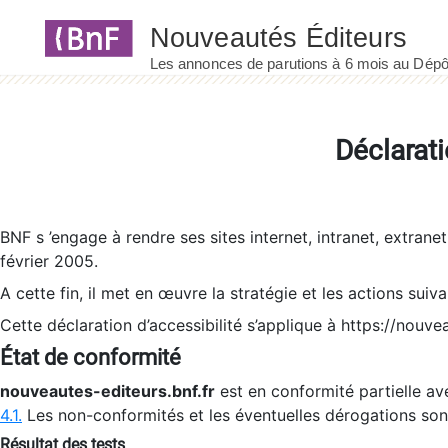
Panneau de gestion des cookies
Déclarati
BNF s ’engage à rendre ses sites internet, intranet, extrane
février 2005.
A cette fin, il met en œuvre la stratégie et les actions suiv
Cette déclaration d’accessibilité s’applique à https://nouvea
État de conformité
nouveautes-editeurs.bnf.fr
est en conformité partielle ave
4.1.
Les non-conformités et les éventuelles dérogations so
Résultat des tests