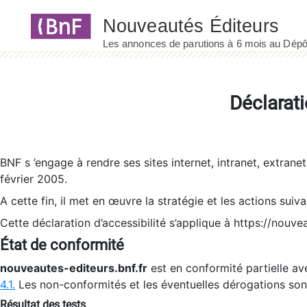
Panneau de gestion des cookies
Déclarati
BNF s ’engage à rendre ses sites internet, intranet, extrane
février 2005.
A cette fin, il met en œuvre la stratégie et les actions suiv
Cette déclaration d’accessibilité s’applique à https://nouvea
État de conformité
nouveautes-editeurs.bnf.fr
est en conformité partielle ave
4.1.
Les non-conformités et les éventuelles dérogations so
Résultat des tests