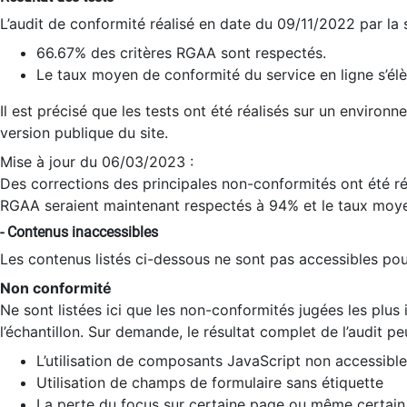
L’audit de conformité réalisé en date du 09/11/2022 par la
66.67% des critères RGAA sont respectés.
Le taux moyen de conformité du service en ligne s’élè
Il est précisé que les tests ont été réalisés sur un environ
version publique du site.
Mise à jour du 06/03/2023 :
Des corrections des principales non-conformités ont été réa
RGAA seraient maintenant respectés à 94% et le taux moye
- Contenus inaccessibles
Les contenus listés ci-dessous ne sont pas accessibles pour
Non conformité
Ne sont listées ici que les non-conformités jugées les plu
l’échantillon. Sur demande, le résultat complet de l’audit pe
L’utilisation de composants JavaScript non accessible
Utilisation de champs de formulaire sans étiquette
La perte du focus sur certaine page ou même certain 