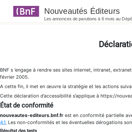
Panneau de gestion des cookies
Déclarati
BNF s ’engage à rendre ses sites internet, intranet, extrane
février 2005.
A cette fin, il met en œuvre la stratégie et les actions suiv
Cette déclaration d’accessibilité s’applique à https://nouvea
État de conformité
nouveautes-editeurs.bnf.fr
est en conformité partielle ave
4.1.
Les non-conformités et les éventuelles dérogations so
Résultat des tests