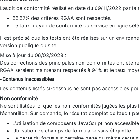
L’audit de conformité réalisé en date du 09/11/2022 par la
66.67% des critères RGAA sont respectés.
Le taux moyen de conformité du service en ligne s’élè
Il est précisé que les tests ont été réalisés sur un environ
version publique du site.
Mise à jour du 06/03/2023 :
Des corrections des principales non-conformités ont été réa
RGAA seraient maintenant respectés à 94% et le taux moye
- Contenus inaccessibles
Les contenus listés ci-dessous ne sont pas accessibles pour
Non conformité
Ne sont listées ici que les non-conformités jugées les plu
l’échantillon. Sur demande, le résultat complet de l’audit pe
L’utilisation de composants JavaScript non accessible
Utilisation de champs de formulaire sans étiquette
La perte du focus sur certaine page ou même certain 