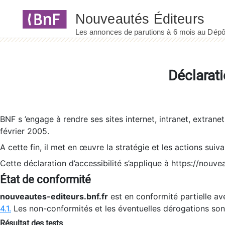
Panneau de gestion des cookies
Déclarati
BNF s ’engage à rendre ses sites internet, intranet, extrane
février 2005.
A cette fin, il met en œuvre la stratégie et les actions suiv
Cette déclaration d’accessibilité s’applique à https://nouvea
État de conformité
nouveautes-editeurs.bnf.fr
est en conformité partielle ave
4.1.
Les non-conformités et les éventuelles dérogations so
Résultat des tests