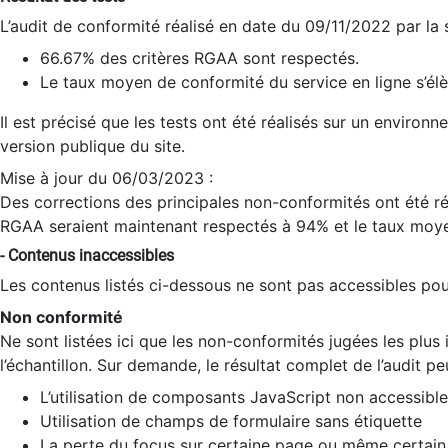
L’audit de conformité réalisé en date du 09/11/2022 par la
66.67% des critères RGAA sont respectés.
Le taux moyen de conformité du service en ligne s’élè
Il est précisé que les tests ont été réalisés sur un environ
version publique du site.
Mise à jour du 06/03/2023 :
Des corrections des principales non-conformités ont été réa
RGAA seraient maintenant respectés à 94% et le taux moye
- Contenus inaccessibles
Les contenus listés ci-dessous ne sont pas accessibles pour
Non conformité
Ne sont listées ici que les non-conformités jugées les plu
l’échantillon. Sur demande, le résultat complet de l’audit pe
L’utilisation de composants JavaScript non accessible
Utilisation de champs de formulaire sans étiquette
La perte du focus sur certaine page ou même certain 