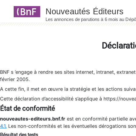
Panneau de gestion des cookies
Déclarati
BNF s ’engage à rendre ses sites internet, intranet, extrane
février 2005.
A cette fin, il met en œuvre la stratégie et les actions suiv
Cette déclaration d’accessibilité s’applique à https://nouvea
État de conformité
nouveautes-editeurs.bnf.fr
est en conformité partielle ave
4.1.
Les non-conformités et les éventuelles dérogations so
Résultat des tests