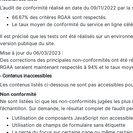
L’audit de conformité réalisé en date du 09/11/2022 par la
66.67% des critères RGAA sont respectés.
Le taux moyen de conformité du service en ligne s’élè
Il est précisé que les tests ont été réalisés sur un environ
version publique du site.
Mise à jour du 06/03/2023 :
Des corrections des principales non-conformités ont été réa
RGAA seraient maintenant respectés à 94% et le taux moye
- Contenus inaccessibles
Les contenus listés ci-dessous ne sont pas accessibles pour
Non conformité
Ne sont listées ici que les non-conformités jugées les plu
l’échantillon. Sur demande, le résultat complet de l’audit pe
L’utilisation de composants JavaScript non accessible
Utilisation de champs de formulaire sans étiquette
La perte du focus sur certaine page ou même certain 