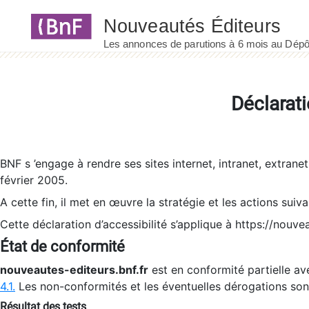
Panneau de gestion des cookies
Déclarati
BNF s ’engage à rendre ses sites internet, intranet, extrane
février 2005.
A cette fin, il met en œuvre la stratégie et les actions suiv
Cette déclaration d’accessibilité s’applique à https://nouvea
État de conformité
nouveautes-editeurs.bnf.fr
est en conformité partielle ave
4.1.
Les non-conformités et les éventuelles dérogations so
Résultat des tests