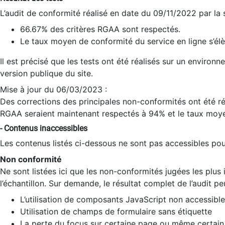
L’audit de conformité réalisé en date du 09/11/2022 par la
66.67% des critères RGAA sont respectés.
Le taux moyen de conformité du service en ligne s’élè
Il est précisé que les tests ont été réalisés sur un environ
version publique du site.
Mise à jour du 06/03/2023 :
Des corrections des principales non-conformités ont été réa
RGAA seraient maintenant respectés à 94% et le taux moye
- Contenus inaccessibles
Les contenus listés ci-dessous ne sont pas accessibles pour
Non conformité
Ne sont listées ici que les non-conformités jugées les plu
l’échantillon. Sur demande, le résultat complet de l’audit pe
L’utilisation de composants JavaScript non accessible
Utilisation de champs de formulaire sans étiquette
La perte du focus sur certaine page ou même certain 