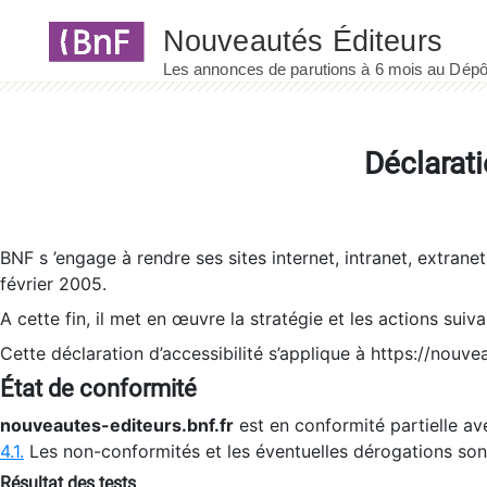
Panneau de gestion des cookies
Déclarati
BNF s ’engage à rendre ses sites internet, intranet, extrane
février 2005.
A cette fin, il met en œuvre la stratégie et les actions suiv
Cette déclaration d’accessibilité s’applique à https://nouvea
État de conformité
nouveautes-editeurs.bnf.fr
est en conformité partielle ave
4.1.
Les non-conformités et les éventuelles dérogations so
Résultat des tests