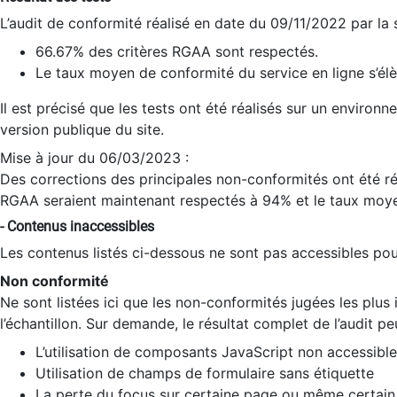
L’audit de conformité réalisé en date du 09/11/2022 par la
66.67% des critères RGAA sont respectés.
Le taux moyen de conformité du service en ligne s’élè
Il est précisé que les tests ont été réalisés sur un environ
version publique du site.
Mise à jour du 06/03/2023 :
Des corrections des principales non-conformités ont été réa
RGAA seraient maintenant respectés à 94% et le taux moye
- Contenus inaccessibles
Les contenus listés ci-dessous ne sont pas accessibles pour
Non conformité
Ne sont listées ici que les non-conformités jugées les plu
l’échantillon. Sur demande, le résultat complet de l’audit pe
L’utilisation de composants JavaScript non accessible
Utilisation de champs de formulaire sans étiquette
La perte du focus sur certaine page ou même certain 