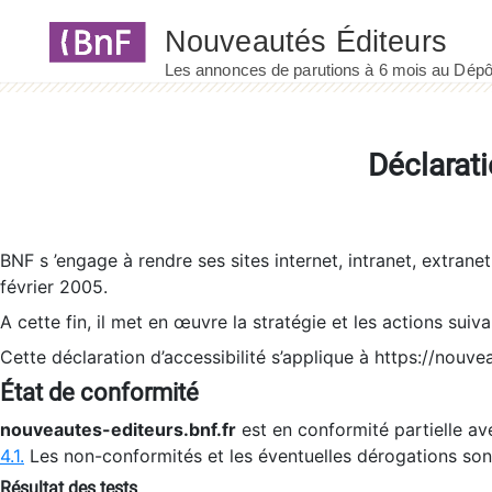
Panneau de gestion des cookies
Déclarati
BNF s ’engage à rendre ses sites internet, intranet, extrane
février 2005.
A cette fin, il met en œuvre la stratégie et les actions suiv
Cette déclaration d’accessibilité s’applique à https://nouvea
État de conformité
nouveautes-editeurs.bnf.fr
est en conformité partielle ave
4.1.
Les non-conformités et les éventuelles dérogations so
Résultat des tests