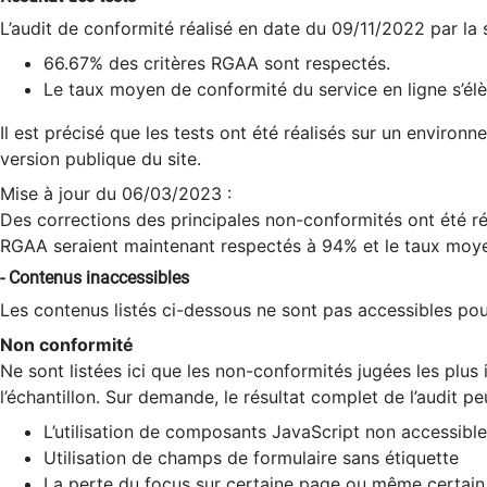
L’audit de conformité réalisé en date du 09/11/2022 par la
66.67% des critères RGAA sont respectés.
Le taux moyen de conformité du service en ligne s’élè
Il est précisé que les tests ont été réalisés sur un environ
version publique du site.
Mise à jour du 06/03/2023 :
Des corrections des principales non-conformités ont été réa
RGAA seraient maintenant respectés à 94% et le taux moye
- Contenus inaccessibles
Les contenus listés ci-dessous ne sont pas accessibles pour
Non conformité
Ne sont listées ici que les non-conformités jugées les plu
l’échantillon. Sur demande, le résultat complet de l’audit pe
L’utilisation de composants JavaScript non accessible
Utilisation de champs de formulaire sans étiquette
La perte du focus sur certaine page ou même certain 