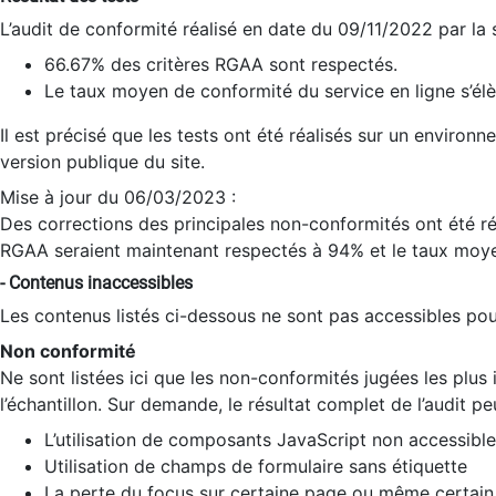
L’audit de conformité réalisé en date du 09/11/2022 par la
66.67% des critères RGAA sont respectés.
Le taux moyen de conformité du service en ligne s’élè
Il est précisé que les tests ont été réalisés sur un environ
version publique du site.
Mise à jour du 06/03/2023 :
Des corrections des principales non-conformités ont été réa
RGAA seraient maintenant respectés à 94% et le taux moye
- Contenus inaccessibles
Les contenus listés ci-dessous ne sont pas accessibles pour
Non conformité
Ne sont listées ici que les non-conformités jugées les plu
l’échantillon. Sur demande, le résultat complet de l’audit pe
L’utilisation de composants JavaScript non accessible
Utilisation de champs de formulaire sans étiquette
La perte du focus sur certaine page ou même certain 