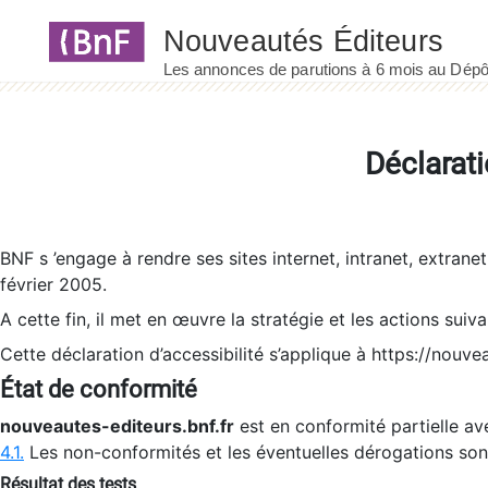
Panneau de gestion des cookies
Déclarati
BNF s ’engage à rendre ses sites internet, intranet, extrane
février 2005.
A cette fin, il met en œuvre la stratégie et les actions suiv
Cette déclaration d’accessibilité s’applique à https://nouvea
État de conformité
nouveautes-editeurs.bnf.fr
est en conformité partielle ave
4.1.
Les non-conformités et les éventuelles dérogations so
Résultat des tests