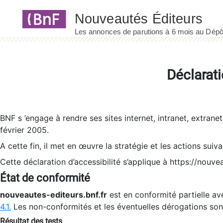
Panneau de gestion des cookies
Déclarati
BNF s ’engage à rendre ses sites internet, intranet, extrane
février 2005.
A cette fin, il met en œuvre la stratégie et les actions suiv
Cette déclaration d’accessibilité s’applique à https://nouvea
État de conformité
nouveautes-editeurs.bnf.fr
est en conformité partielle ave
4.1.
Les non-conformités et les éventuelles dérogations so
Résultat des tests