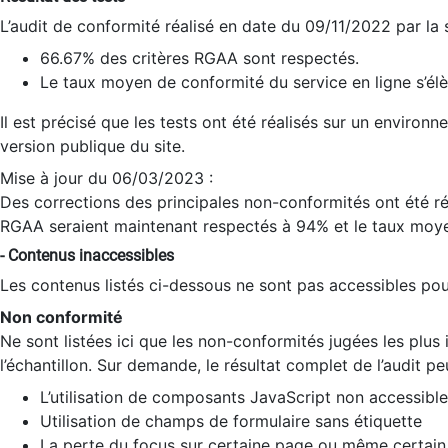
L’audit de conformité réalisé en date du 09/11/2022 par la
66.67% des critères RGAA sont respectés.
Le taux moyen de conformité du service en ligne s’élè
Il est précisé que les tests ont été réalisés sur un environ
version publique du site.
Mise à jour du 06/03/2023 :
Des corrections des principales non-conformités ont été réa
RGAA seraient maintenant respectés à 94% et le taux moye
- Contenus inaccessibles
Les contenus listés ci-dessous ne sont pas accessibles pour
Non conformité
Ne sont listées ici que les non-conformités jugées les plu
l’échantillon. Sur demande, le résultat complet de l’audit pe
L’utilisation de composants JavaScript non accessible
Utilisation de champs de formulaire sans étiquette
La perte du focus sur certaine page ou même certain 