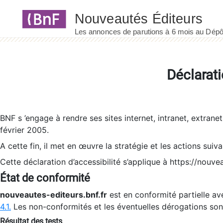
Panneau de gestion des cookies
Déclarati
BNF s ’engage à rendre ses sites internet, intranet, extrane
février 2005.
A cette fin, il met en œuvre la stratégie et les actions suiv
Cette déclaration d’accessibilité s’applique à https://nouvea
État de conformité
nouveautes-editeurs.bnf.fr
est en conformité partielle ave
4.1.
Les non-conformités et les éventuelles dérogations so
Résultat des tests