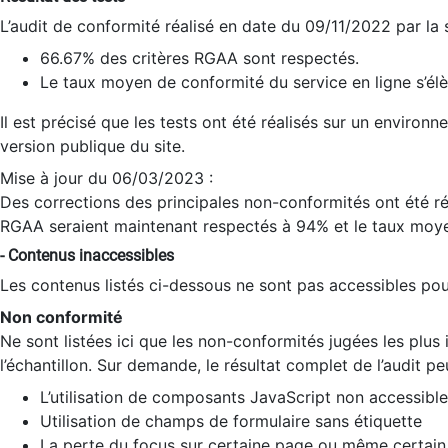
L’audit de conformité réalisé en date du 09/11/2022 par la
66.67% des critères RGAA sont respectés.
Le taux moyen de conformité du service en ligne s’élè
Il est précisé que les tests ont été réalisés sur un environ
version publique du site.
Mise à jour du 06/03/2023 :
Des corrections des principales non-conformités ont été réa
RGAA seraient maintenant respectés à 94% et le taux moye
- Contenus inaccessibles
Les contenus listés ci-dessous ne sont pas accessibles pour
Non conformité
Ne sont listées ici que les non-conformités jugées les plu
l’échantillon. Sur demande, le résultat complet de l’audit pe
L’utilisation de composants JavaScript non accessible
Utilisation de champs de formulaire sans étiquette
La perte du focus sur certaine page ou même certain 