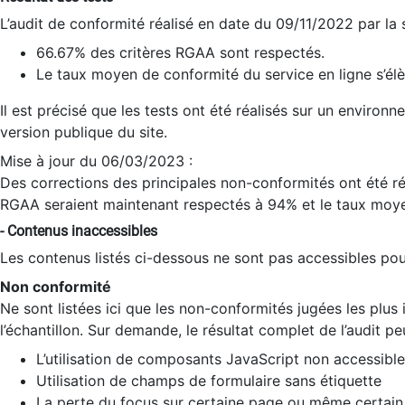
L’audit de conformité réalisé en date du 09/11/2022 par la
66.67% des critères RGAA sont respectés.
Le taux moyen de conformité du service en ligne s’élè
Il est précisé que les tests ont été réalisés sur un environ
version publique du site.
Mise à jour du 06/03/2023 :
Des corrections des principales non-conformités ont été réa
RGAA seraient maintenant respectés à 94% et le taux moye
- Contenus inaccessibles
Les contenus listés ci-dessous ne sont pas accessibles pour
Non conformité
Ne sont listées ici que les non-conformités jugées les plu
l’échantillon. Sur demande, le résultat complet de l’audit pe
L’utilisation de composants JavaScript non accessible
Utilisation de champs de formulaire sans étiquette
La perte du focus sur certaine page ou même certain 