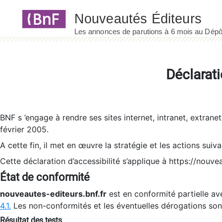
Panneau de gestion des cookies
Déclarati
BNF s ’engage à rendre ses sites internet, intranet, extrane
février 2005.
A cette fin, il met en œuvre la stratégie et les actions suiv
Cette déclaration d’accessibilité s’applique à https://nouvea
État de conformité
nouveautes-editeurs.bnf.fr
est en conformité partielle ave
4.1.
Les non-conformités et les éventuelles dérogations so
Résultat des tests