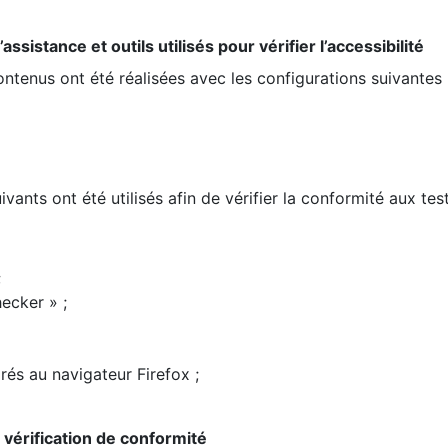
ssistance et outils utilisés pour vérifier l’accessibilité
contenus ont été réalisées avec les configurations suivantes 
ivants ont été utilisés afin de vérifier la conformité aux te
;
ecker » ;
rés au navigateur Firefox ;
la vérification de conformité