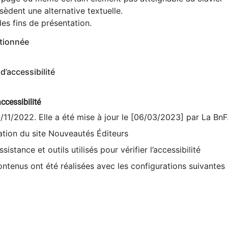
èdent une alternative textuelle.
es fins de présentation.
tionnée
d’accessibilité
ccessibilité
9/11/2022. Elle a été mise à jour le [06/03/2023] par La BnF
sation du site Nouveautés Éditeurs
sistance et outils utilisés pour vérifier l’accessibilité
contenus ont été réalisées avec les configurations suivantes 