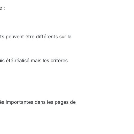
e :
ts peuvent être différents sur la
s été réalisé mais les critères
tés importantes dans les pages de