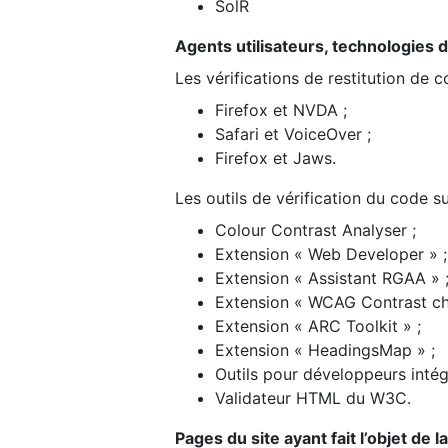
SolR
Agents utilisateurs, technologies d’a
Les vérifications de restitution de 
Firefox et NVDA ;
Safari et VoiceOver ;
Firefox et Jaws.
Les outils de vérification du code su
Colour Contrast Analyser ;
Extension « Web Developer » ;
Extension « Assistant RGAA » 
Extension « WCAG Contrast ch
Extension « ARC Toolkit » ;
Extension « HeadingsMap » ;
Outils pour développeurs intég
Validateur HTML du W3C.
Pages du site ayant fait l’objet de 