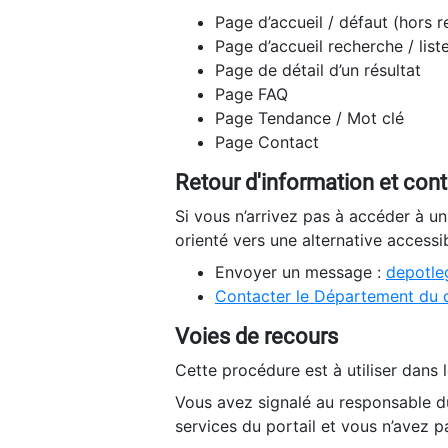
Page d’accueil / défaut (hors 
Page d’accueil recherche / list
Page de détail d’un résultat
Page FAQ
Page Tendance / Mot clé
Page Contact
Retour d'information et con
Si vous n’arrivez pas à accéder à u
orienté vers une alternative accessi
Envoyer un message :
depotleg
Contacter le Département du 
Voies de recours
Cette procédure est à utiliser dans l
Vous avez signalé au responsable du
services du portail et vous n’avez p