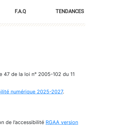
F.A.Q
TENDANCES
le 47 de la loi n° 2005-102 du 11
bilité numérique 2025-2027
.
n de l’accessibilité
RGAA version