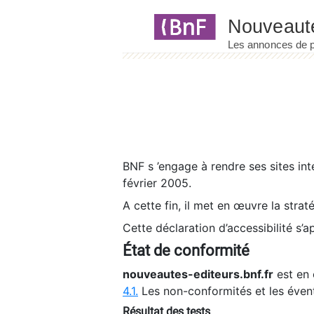
Panneau de gestion des cookies
BNF s ’engage à rendre ses sites int
février 2005.
A cette fin, il met en œuvre la strat
Cette déclaration d’accessibilité s’a
État de conformité
nouveautes-editeurs.bnf.fr
est en 
4.1.
Les non-conformités et les éven
Résultat des tests