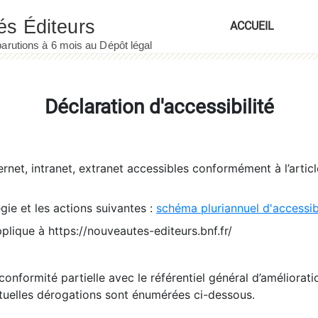
ACCUEIL
Déclaration d'accessibilité
ernet, intranet, extranet accessibles conformément à l’artic
égie et les actions suivantes :
schéma pluriannuel d'accessi
pplique à https://nouveautes-editeurs.bnf.fr/
conformité partielle avec le référentiel général d’amélioratio
tuelles dérogations sont énumérées ci-dessous.