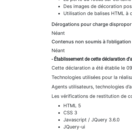
Des images de décoration poss
Utilisation de balises HTML à d
Dérogations pour charge dispropor
Néant
Contenus non soumis à l’obligation 
Néant
- Établissement de cette déclaration d'a
Cette déclaration a été établie le 0
Technologies utilisées pour la réali
Agents utilisateurs, technologies d’as
Les vérifications de restitution de 
HTML 5
CSS 3
Javascript / JQuery 3.6.0
JQuery-ui