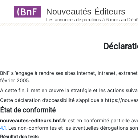
Panneau de gestion des cookies
Déclarati
BNF s ’engage à rendre ses sites internet, intranet, extrane
février 2005.
A cette fin, il met en œuvre la stratégie et les actions suiv
Cette déclaration d’accessibilité s’applique à https://nouvea
État de conformité
nouveautes-editeurs.bnf.fr
est en conformité partielle ave
4.1.
Les non-conformités et les éventuelles dérogations so
Résultat des tests