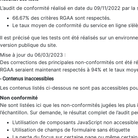
L’audit de conformité réalisé en date du 09/11/2022 par la
66.67% des critères RGAA sont respectés.
Le taux moyen de conformité du service en ligne s’élè
Il est précisé que les tests ont été réalisés sur un environ
version publique du site.
Mise à jour du 06/03/2023 :
Des corrections des principales non-conformités ont été réa
RGAA seraient maintenant respectés à 94% et le taux moye
- Contenus inaccessibles
Les contenus listés ci-dessous ne sont pas accessibles pour
Non conformité
Ne sont listées ici que les non-conformités jugées les plu
l’échantillon. Sur demande, le résultat complet de l’audit pe
L’utilisation de composants JavaScript non accessible
Utilisation de champs de formulaire sans étiquette
La perte du focus sur certaine page ou même certain 