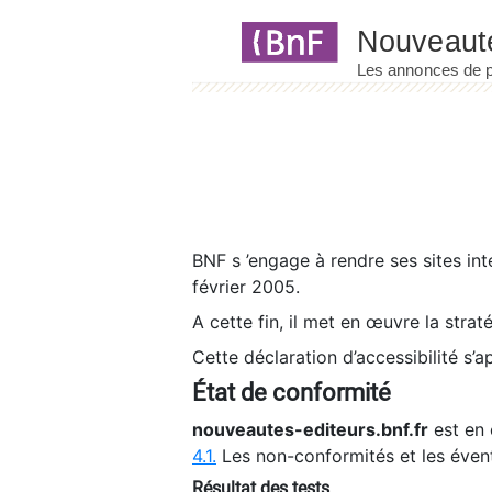
Panneau de gestion des cookies
BNF s ’engage à rendre ses sites int
février 2005.
A cette fin, il met en œuvre la strat
Cette déclaration d’accessibilité s’a
État de conformité
nouveautes-editeurs.bnf.fr
est en 
4.1.
Les non-conformités et les éven
Résultat des tests