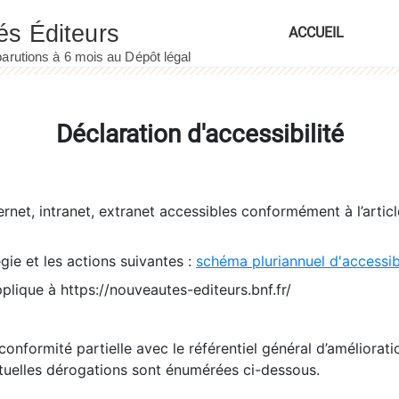
ACCUEIL
Déclaration d'accessibilité
ernet, intranet, extranet accessibles conformément à l’artic
égie et les actions suivantes :
schéma pluriannuel d'accessi
pplique à https://nouveautes-editeurs.bnf.fr/
conformité partielle avec le référentiel général d’amélioratio
tuelles dérogations sont énumérées ci-dessous.