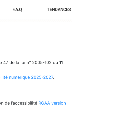
F.A.Q
TENDANCES
le 47 de la loi n° 2005-102 du 11
bilité numérique 2025-2027
.
n de l’accessibilité
RGAA version