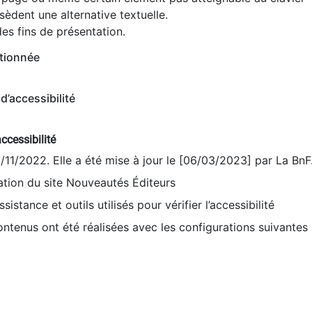
èdent une alternative textuelle.
es fins de présentation.
tionnée
d’accessibilité
ccessibilité
9/11/2022. Elle a été mise à jour le [06/03/2023] par La BnF
sation du site Nouveautés Éditeurs
sistance et outils utilisés pour vérifier l’accessibilité
contenus ont été réalisées avec les configurations suivantes 