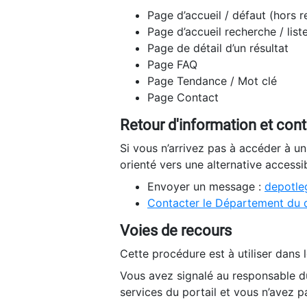
Page d’accueil / défaut (hors 
Page d’accueil recherche / list
Page de détail d’un résultat
Page FAQ
Page Tendance / Mot clé
Page Contact
Retour d'information et con
Si vous n’arrivez pas à accéder à u
orienté vers une alternative accessi
Envoyer un message :
depotleg
Contacter le Département du 
Voies de recours
Cette procédure est à utiliser dans l
Vous avez signalé au responsable du
services du portail et vous n’avez p