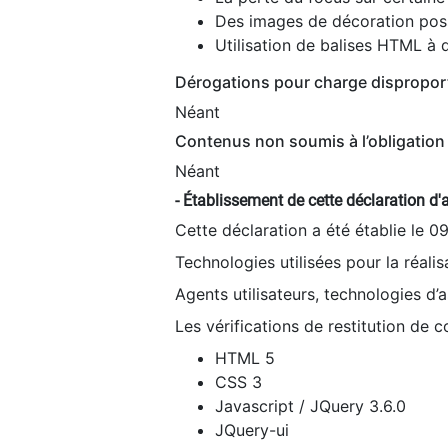
Des images de décoration poss
Utilisation de balises HTML à d
Dérogations pour charge dispropor
Néant
Contenus non soumis à l’obligation 
Néant
- Établissement de cette déclaration d'a
Cette déclaration a été établie le 0
Technologies utilisées pour la réali
Agents utilisateurs, technologies d’as
Les vérifications de restitution de 
HTML 5
CSS 3
Javascript / JQuery 3.6.0
JQuery-ui