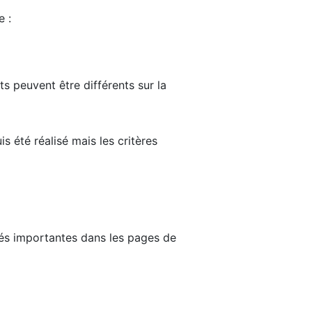
e :
ts peuvent être différents sur la
s été réalisé mais les critères
tés importantes dans les pages de