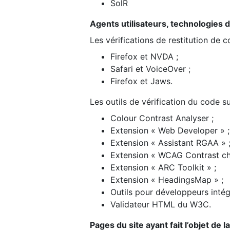
SolR
Agents utilisateurs, technologies d’a
Les vérifications de restitution de 
Firefox et NVDA ;
Safari et VoiceOver ;
Firefox et Jaws.
Les outils de vérification du code su
Colour Contrast Analyser ;
Extension « Web Developer » ;
Extension « Assistant RGAA » 
Extension « WCAG Contrast ch
Extension « ARC Toolkit » ;
Extension « HeadingsMap » ;
Outils pour développeurs intég
Validateur HTML du W3C.
Pages du site ayant fait l’objet de 