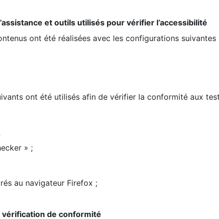
ssistance et outils utilisés pour vérifier l’accessibilité
contenus ont été réalisées avec les configurations suivantes 
ivants ont été utilisés afin de vérifier la conformité aux te
;
ecker » ;
rés au navigateur Firefox ;
la vérification de conformité