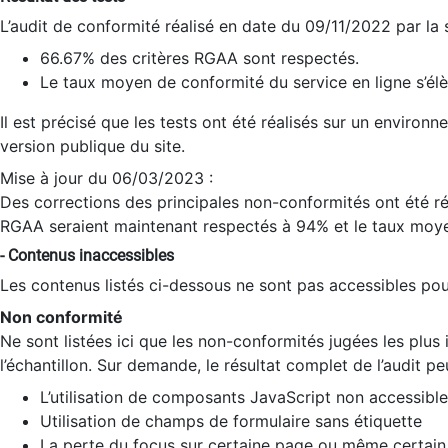
L’audit de conformité réalisé en date du 09/11/2022 par la
66.67% des critères RGAA sont respectés.
Le taux moyen de conformité du service en ligne s’élè
Il est précisé que les tests ont été réalisés sur un environ
version publique du site.
Mise à jour du 06/03/2023 :
Des corrections des principales non-conformités ont été réa
RGAA seraient maintenant respectés à 94% et le taux moye
- Contenus inaccessibles
Les contenus listés ci-dessous ne sont pas accessibles pour
Non conformité
Ne sont listées ici que les non-conformités jugées les plu
l’échantillon. Sur demande, le résultat complet de l’audit pe
L’utilisation de composants JavaScript non accessible
Utilisation de champs de formulaire sans étiquette
La perte du focus sur certaine page ou même certain 