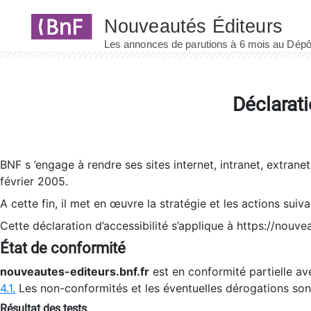
Panneau de gestion des cookies
Déclarati
BNF s ’engage à rendre ses sites internet, intranet, extrane
février 2005.
A cette fin, il met en œuvre la stratégie et les actions suiv
Cette déclaration d’accessibilité s’applique à https://nouvea
État de conformité
nouveautes-editeurs.bnf.fr
est en conformité partielle ave
4.1.
Les non-conformités et les éventuelles dérogations so
Résultat des tests