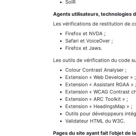
SolR
Agents utilisateurs, technologies d’a
Les vérifications de restitution de 
Firefox et NVDA ;
Safari et VoiceOver ;
Firefox et Jaws.
Les outils de vérification du code su
Colour Contrast Analyser ;
Extension « Web Developer » ;
Extension « Assistant RGAA » 
Extension « WCAG Contrast ch
Extension « ARC Toolkit » ;
Extension « HeadingsMap » ;
Outils pour développeurs intég
Validateur HTML du W3C.
Pages du site ayant fait l’objet de 