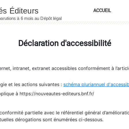
ACCUEIL
Déclaration d'accessibilité
ernet, intranet, extranet accessibles conformément à l’artic
égie et les actions suivantes :
schéma pluriannuel d'accessi
pplique à https://nouveautes-editeurs.bnf.fr/
conformité partielle avec le référentiel général d’amélioratio
tuelles dérogations sont énumérées ci-dessous.