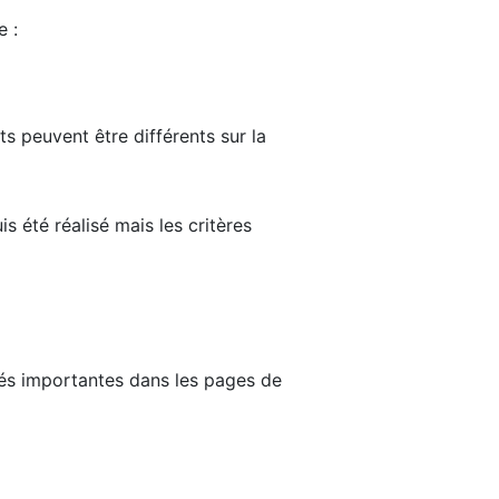
e :
ts peuvent être différents sur la
s été réalisé mais les critères
tés importantes dans les pages de