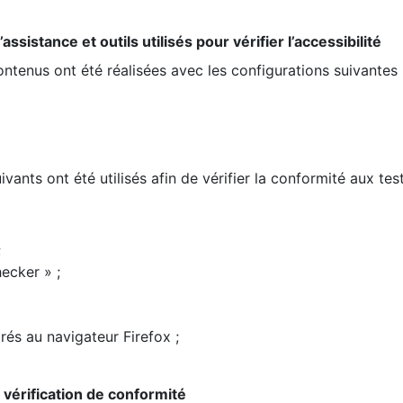
ssistance et outils utilisés pour vérifier l’accessibilité
contenus ont été réalisées avec les configurations suivantes 
ivants ont été utilisés afin de vérifier la conformité aux te
;
ecker » ;
rés au navigateur Firefox ;
la vérification de conformité