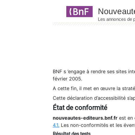
Panneau de gestion des cookies
BNF s ’engage à rendre ses sites int
février 2005.
A cette fin, il met en œuvre la strat
Cette déclaration d’accessibilité s’a
État de conformité
nouveautes-editeurs.bnf.fr
est en 
4.1.
Les non-conformités et les éven
Résultat des tests