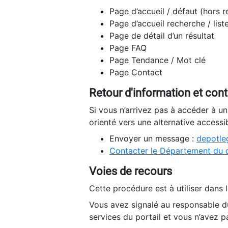
Page d’accueil / défaut (hors 
Page d’accueil recherche / list
Page de détail d’un résultat
Page FAQ
Page Tendance / Mot clé
Page Contact
Retour d'information et con
Si vous n’arrivez pas à accéder à u
orienté vers une alternative accessi
Envoyer un message :
depotleg
Contacter le Département du 
Voies de recours
Cette procédure est à utiliser dans l
Vous avez signalé au responsable du
services du portail et vous n’avez p