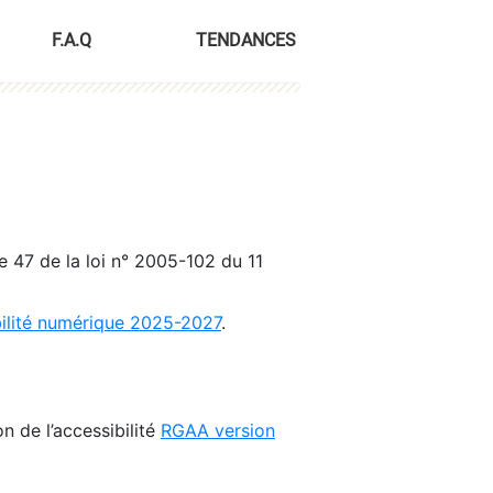
F.A.Q
TENDANCES
le 47 de la loi n° 2005-102 du 11
bilité numérique 2025-2027
.
n de l’accessibilité
RGAA version