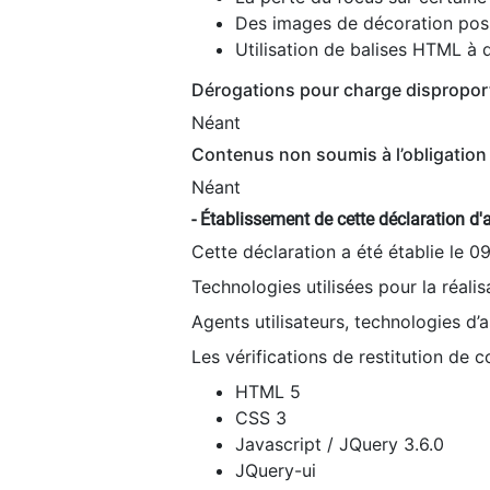
Des images de décoration poss
Utilisation de balises HTML à d
Dérogations pour charge dispropor
Néant
Contenus non soumis à l’obligation 
Néant
- Établissement de cette déclaration d'a
Cette déclaration a été établie le 0
Technologies utilisées pour la réali
Agents utilisateurs, technologies d’as
Les vérifications de restitution de 
HTML 5
CSS 3
Javascript / JQuery 3.6.0
JQuery-ui