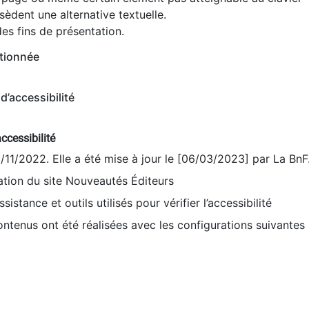
èdent une alternative textuelle.
es fins de présentation.
tionnée
d’accessibilité
ccessibilité
9/11/2022. Elle a été mise à jour le [06/03/2023] par La BnF
sation du site Nouveautés Éditeurs
sistance et outils utilisés pour vérifier l’accessibilité
contenus ont été réalisées avec les configurations suivantes 