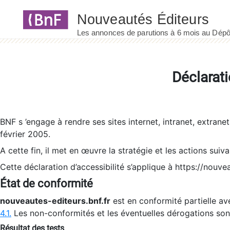
Panneau de gestion des cookies
Déclarati
BNF s ’engage à rendre ses sites internet, intranet, extrane
février 2005.
A cette fin, il met en œuvre la stratégie et les actions suiv
Cette déclaration d’accessibilité s’applique à https://nouvea
État de conformité
nouveautes-editeurs.bnf.fr
est en conformité partielle ave
4.1.
Les non-conformités et les éventuelles dérogations so
Résultat des tests