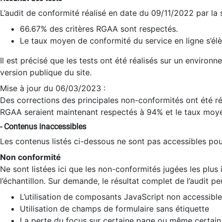
L’audit de conformité réalisé en date du 09/11/2022 par la
66.67% des critères RGAA sont respectés.
Le taux moyen de conformité du service en ligne s’élè
Il est précisé que les tests ont été réalisés sur un environ
version publique du site.
Mise à jour du 06/03/2023 :
Des corrections des principales non-conformités ont été réa
RGAA seraient maintenant respectés à 94% et le taux moye
- Contenus inaccessibles
Les contenus listés ci-dessous ne sont pas accessibles pour
Non conformité
Ne sont listées ici que les non-conformités jugées les plu
l’échantillon. Sur demande, le résultat complet de l’audit pe
L’utilisation de composants JavaScript non accessible
Utilisation de champs de formulaire sans étiquette
La perte du focus sur certaine page ou même certain 