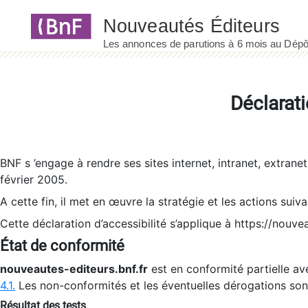
Panneau de gestion des cookies
Déclarati
BNF s ’engage à rendre ses sites internet, intranet, extrane
février 2005.
A cette fin, il met en œuvre la stratégie et les actions suiv
Cette déclaration d’accessibilité s’applique à https://nouvea
État de conformité
nouveautes-editeurs.bnf.fr
est en conformité partielle ave
4.1.
Les non-conformités et les éventuelles dérogations so
Résultat des tests