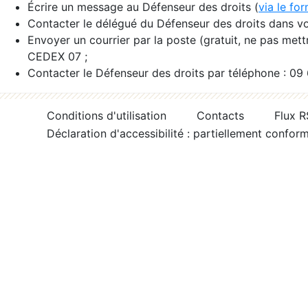
Écrire un message au Défenseur des droits (
via le fo
Contacter le délégué du Défenseur des droits dans vo
Envoyer un courrier par la poste (gratuit, ne pas met
CEDEX 07 ;
Contacter le Défenseur des droits par téléphone : 09
Conditions d'utilisation
Contacts
Flux 
Déclaration d'accessibilité : partiellement confor