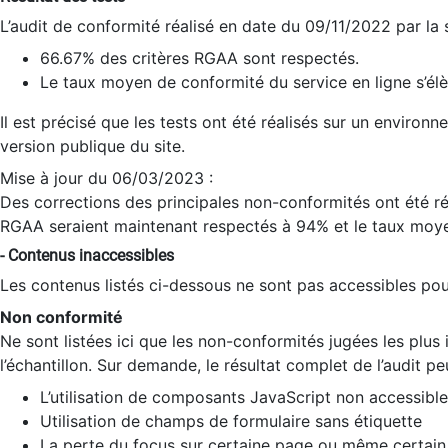
L’audit de conformité réalisé en date du 09/11/2022 par la
66.67% des critères RGAA sont respectés.
Le taux moyen de conformité du service en ligne s’élè
Il est précisé que les tests ont été réalisés sur un environ
version publique du site.
Mise à jour du 06/03/2023 :
Des corrections des principales non-conformités ont été réa
RGAA seraient maintenant respectés à 94% et le taux moye
- Contenus inaccessibles
Les contenus listés ci-dessous ne sont pas accessibles pour
Non conformité
Ne sont listées ici que les non-conformités jugées les plu
l’échantillon. Sur demande, le résultat complet de l’audit pe
L’utilisation de composants JavaScript non accessible
Utilisation de champs de formulaire sans étiquette
La perte du focus sur certaine page ou même certain 