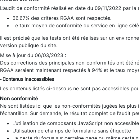
L’audit de conformité réalisé en date du 09/11/2022 par la
66.67% des critères RGAA sont respectés.
Le taux moyen de conformité du service en ligne s’élè
Il est précisé que les tests ont été réalisés sur un environ
version publique du site.
Mise à jour du 06/03/2023 :
Des corrections des principales non-conformités ont été réa
RGAA seraient maintenant respectés à 94% et le taux moye
- Contenus inaccessibles
Les contenus listés ci-dessous ne sont pas accessibles pour
Non conformité
Ne sont listées ici que les non-conformités jugées les plu
l’échantillon. Sur demande, le résultat complet de l’audit pe
L’utilisation de composants JavaScript non accessible
Utilisation de champs de formulaire sans étiquette
La perte du focus sur certaine page ou même certain 