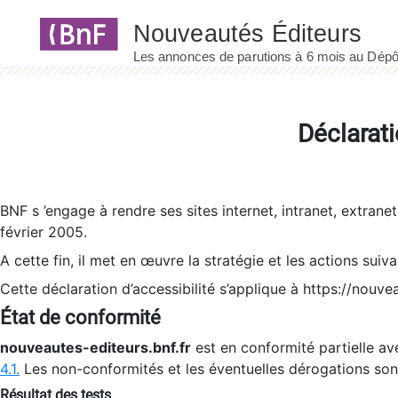
Panneau de gestion des cookies
Déclarati
BNF s ’engage à rendre ses sites internet, intranet, extrane
février 2005.
A cette fin, il met en œuvre la stratégie et les actions suiv
Cette déclaration d’accessibilité s’applique à https://nouvea
État de conformité
nouveautes-editeurs.bnf.fr
est en conformité partielle ave
4.1.
Les non-conformités et les éventuelles dérogations so
Résultat des tests