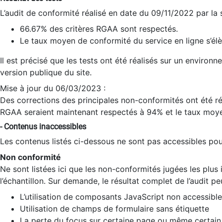
L’audit de conformité réalisé en date du 09/11/2022 par la
66.67% des critères RGAA sont respectés.
Le taux moyen de conformité du service en ligne s’élè
Il est précisé que les tests ont été réalisés sur un environ
version publique du site.
Mise à jour du 06/03/2023 :
Des corrections des principales non-conformités ont été réa
RGAA seraient maintenant respectés à 94% et le taux moye
- Contenus inaccessibles
Les contenus listés ci-dessous ne sont pas accessibles pour
Non conformité
Ne sont listées ici que les non-conformités jugées les plu
l’échantillon. Sur demande, le résultat complet de l’audit pe
L’utilisation de composants JavaScript non accessible
Utilisation de champs de formulaire sans étiquette
La perte du focus sur certaine page ou même certain 