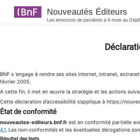
Panneau de gestion des cookies
Déclarati
BNF s ’engage à rendre ses sites internet, intranet, extrane
février 2005.
A cette fin, il met en œuvre la stratégie et les actions suiv
Cette déclaration d’accessibilité s’applique à https://nouvea
État de conformité
nouveautes-editeurs.bnf.fr
est en conformité partielle ave
4.1.
Les non-conformités et les éventuelles dérogations so
Résultat des tests