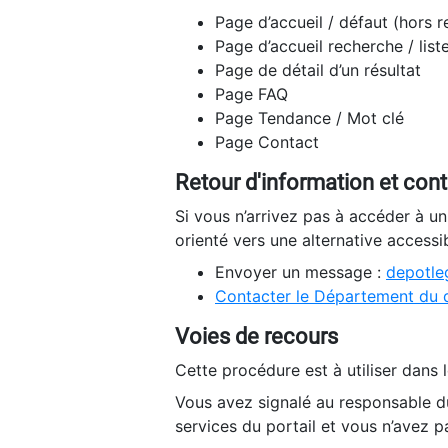
Page d’accueil / défaut (hors 
Page d’accueil recherche / list
Page de détail d’un résultat
Page FAQ
Page Tendance / Mot clé
Page Contact
Retour d'information et con
Si vous n’arrivez pas à accéder à u
orienté vers une alternative accessi
Envoyer un message :
depotleg
Contacter le Département du 
Voies de recours
Cette procédure est à utiliser dans l
Vous avez signalé au responsable du
services du portail et vous n’avez p