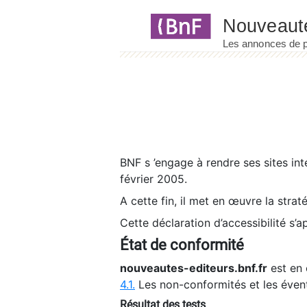
Panneau de gestion des cookies
BNF s ’engage à rendre ses sites int
février 2005.
A cette fin, il met en œuvre la strat
Cette déclaration d’accessibilité s’a
État de conformité
nouveautes-editeurs.bnf.fr
est en 
4.1.
Les non-conformités et les éven
Résultat des tests