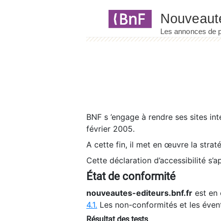
Panneau de gestion des cookies
BNF s ’engage à rendre ses sites int
février 2005.
A cette fin, il met en œuvre la strat
Cette déclaration d’accessibilité s’a
État de conformité
nouveautes-editeurs.bnf.fr
est en 
4.1.
Les non-conformités et les éven
Résultat des tests