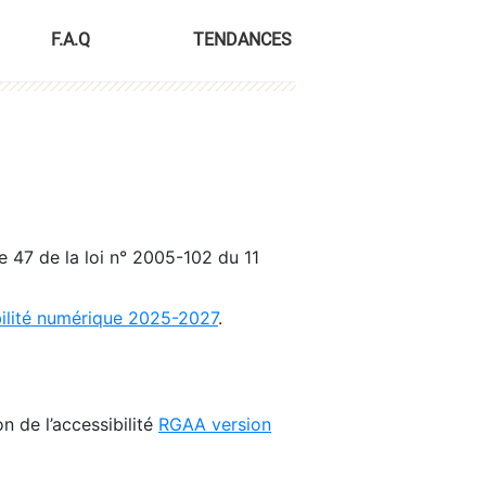
F.A.Q
TENDANCES
le 47 de la loi n° 2005-102 du 11
bilité numérique 2025-2027
.
n de l’accessibilité
RGAA version