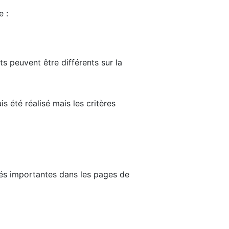
e :
ts peuvent être différents sur la
s été réalisé mais les critères
tés importantes dans les pages de