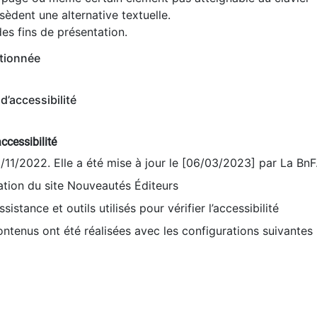
èdent une alternative textuelle.
es fins de présentation.
tionnée
d’accessibilité
ccessibilité
9/11/2022. Elle a été mise à jour le [06/03/2023] par La BnF
sation du site Nouveautés Éditeurs
sistance et outils utilisés pour vérifier l’accessibilité
contenus ont été réalisées avec les configurations suivantes 