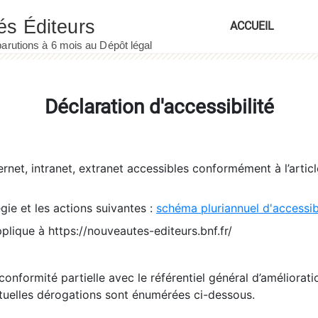
ACCUEIL
Déclaration d'accessibilité
ernet, intranet, extranet accessibles conformément à l’artic
égie et les actions suivantes :
schéma pluriannuel d'accessi
pplique à https://nouveautes-editeurs.bnf.fr/
conformité partielle avec le référentiel général d’amélioratio
tuelles dérogations sont énumérées ci-dessous.