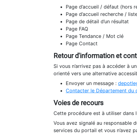
Page d’accueil / défaut (hors 
Page d’accueil recherche / list
Page de détail d’un résultat
Page FAQ
Page Tendance / Mot clé
Page Contact
Retour d'information et con
Si vous n’arrivez pas à accéder à u
orienté vers une alternative accessi
Envoyer un message :
depotleg
Contacter le Département du 
Voies de recours
Cette procédure est à utiliser dans l
Vous avez signalé au responsable du
services du portail et vous n’avez p