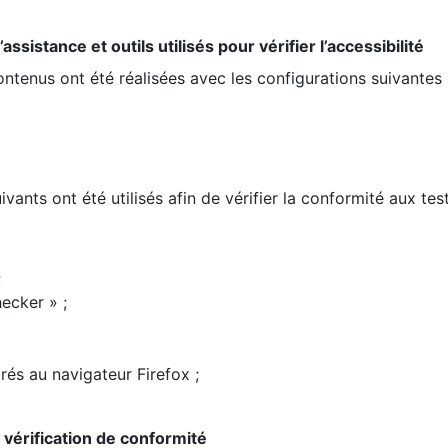
ssistance et outils utilisés pour vérifier l’accessibilité
contenus ont été réalisées avec les configurations suivantes 
ivants ont été utilisés afin de vérifier la conformité aux te
;
ecker » ;
rés au navigateur Firefox ;
la vérification de conformité