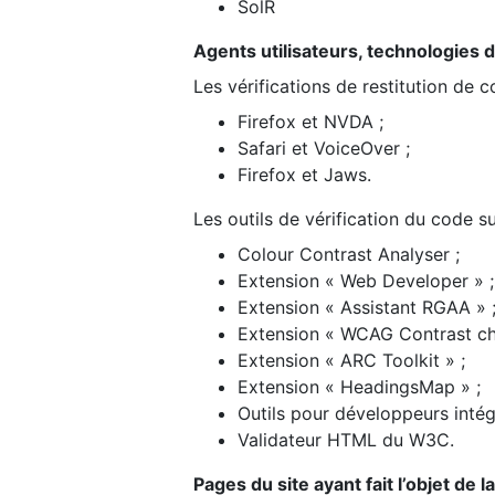
SolR
Agents utilisateurs, technologies d’a
Les vérifications de restitution de 
Firefox et NVDA ;
Safari et VoiceOver ;
Firefox et Jaws.
Les outils de vérification du code su
Colour Contrast Analyser ;
Extension « Web Developer » ;
Extension « Assistant RGAA » 
Extension « WCAG Contrast ch
Extension « ARC Toolkit » ;
Extension « HeadingsMap » ;
Outils pour développeurs intég
Validateur HTML du W3C.
Pages du site ayant fait l’objet de 