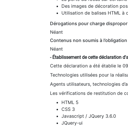
Des images de décoration poss
Utilisation de balises HTML à d
Dérogations pour charge dispropor
Néant
Contenus non soumis à l’obligation 
Néant
- Établissement de cette déclaration d'a
Cette déclaration a été établie le 0
Technologies utilisées pour la réali
Agents utilisateurs, technologies d’as
Les vérifications de restitution de 
HTML 5
CSS 3
Javascript / JQuery 3.6.0
JQuery-ui