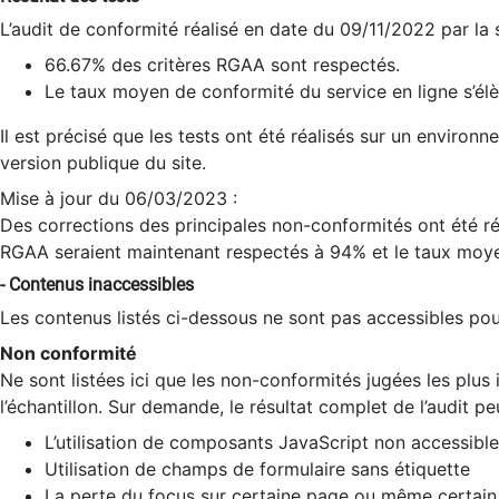
L’audit de conformité réalisé en date du 09/11/2022 par la
66.67% des critères RGAA sont respectés.
Le taux moyen de conformité du service en ligne s’élè
Il est précisé que les tests ont été réalisés sur un environ
version publique du site.
Mise à jour du 06/03/2023 :
Des corrections des principales non-conformités ont été réa
RGAA seraient maintenant respectés à 94% et le taux moye
- Contenus inaccessibles
Les contenus listés ci-dessous ne sont pas accessibles pour
Non conformité
Ne sont listées ici que les non-conformités jugées les plu
l’échantillon. Sur demande, le résultat complet de l’audit pe
L’utilisation de composants JavaScript non accessible
Utilisation de champs de formulaire sans étiquette
La perte du focus sur certaine page ou même certain 