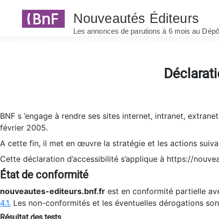
Panneau de gestion des cookies
Déclarati
BNF s ’engage à rendre ses sites internet, intranet, extrane
février 2005.
A cette fin, il met en œuvre la stratégie et les actions suiv
Cette déclaration d’accessibilité s’applique à https://nouvea
État de conformité
nouveautes-editeurs.bnf.fr
est en conformité partielle ave
4.1.
Les non-conformités et les éventuelles dérogations so
Résultat des tests