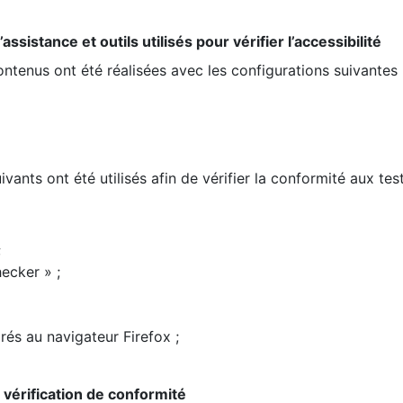
ssistance et outils utilisés pour vérifier l’accessibilité
contenus ont été réalisées avec les configurations suivantes 
ivants ont été utilisés afin de vérifier la conformité aux te
;
ecker » ;
rés au navigateur Firefox ;
la vérification de conformité