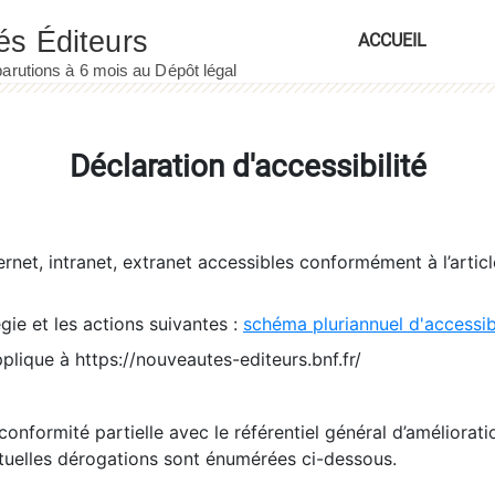
ACCUEIL
Déclaration d'accessibilité
ernet, intranet, extranet accessibles conformément à l’artic
égie et les actions suivantes :
schéma pluriannuel d'accessi
pplique à https://nouveautes-editeurs.bnf.fr/
conformité partielle avec le référentiel général d’amélioratio
tuelles dérogations sont énumérées ci-dessous.