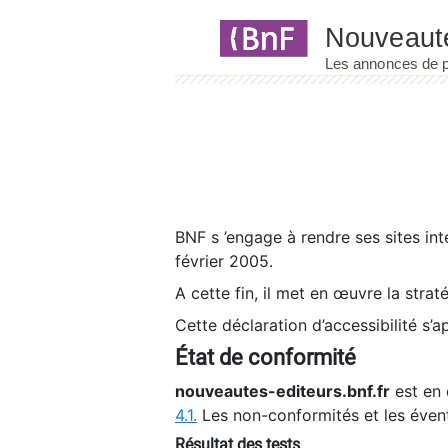
Panneau de gestion des cookies
BNF s ’engage à rendre ses sites int
février 2005.
A cette fin, il met en œuvre la strat
Cette déclaration d’accessibilité s’a
État de conformité
nouveautes-editeurs.bnf.fr
est en 
4.1.
Les non-conformités et les éven
Résultat des tests