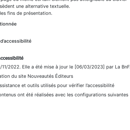
èdent une alternative textuelle.
es fins de présentation.
tionnée
d’accessibilité
ccessibilité
9/11/2022. Elle a été mise à jour le [06/03/2023] par La BnF
sation du site Nouveautés Éditeurs
sistance et outils utilisés pour vérifier l’accessibilité
contenus ont été réalisées avec les configurations suivantes 