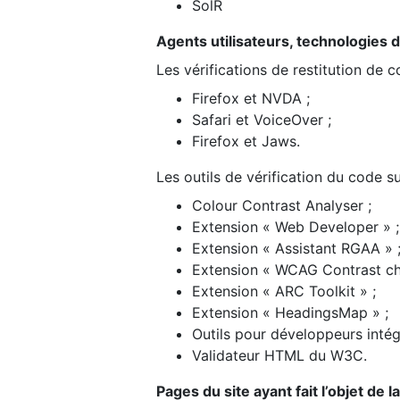
SolR
Agents utilisateurs, technologies d’a
Les vérifications de restitution de 
Firefox et NVDA ;
Safari et VoiceOver ;
Firefox et Jaws.
Les outils de vérification du code su
Colour Contrast Analyser ;
Extension « Web Developer » ;
Extension « Assistant RGAA » 
Extension « WCAG Contrast ch
Extension « ARC Toolkit » ;
Extension « HeadingsMap » ;
Outils pour développeurs intég
Validateur HTML du W3C.
Pages du site ayant fait l’objet de 