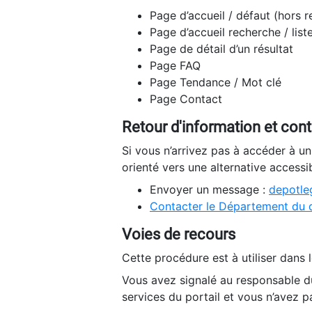
Page d’accueil / défaut (hors 
Page d’accueil recherche / list
Page de détail d’un résultat
Page FAQ
Page Tendance / Mot clé
Page Contact
Retour d'information et con
Si vous n’arrivez pas à accéder à u
orienté vers une alternative accessi
Envoyer un message :
depotleg
Contacter le Département du 
Voies de recours
Cette procédure est à utiliser dans l
Vous avez signalé au responsable du
services du portail et vous n’avez p