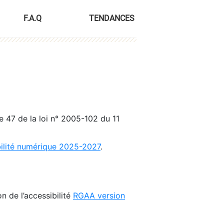
F.A.Q
TENDANCES
le 47 de la loi n° 2005-102 du 11
bilité numérique 2025-2027
.
n de l’accessibilité
RGAA version