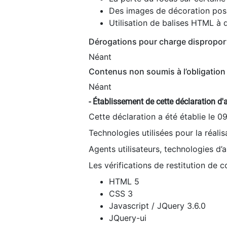
Des images de décoration poss
Utilisation de balises HTML à d
Dérogations pour charge dispropor
Néant
Contenus non soumis à l’obligation 
Néant
- Établissement de cette déclaration d'a
Cette déclaration a été établie le 0
Technologies utilisées pour la réali
Agents utilisateurs, technologies d’as
Les vérifications de restitution de 
HTML 5
CSS 3
Javascript / JQuery 3.6.0
JQuery-ui