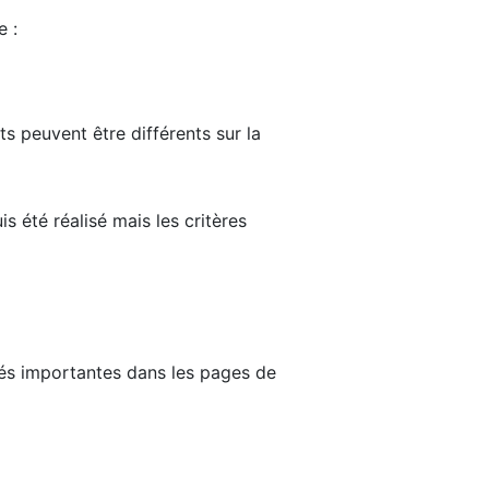
e :
ts peuvent être différents sur la
s été réalisé mais les critères
tés importantes dans les pages de