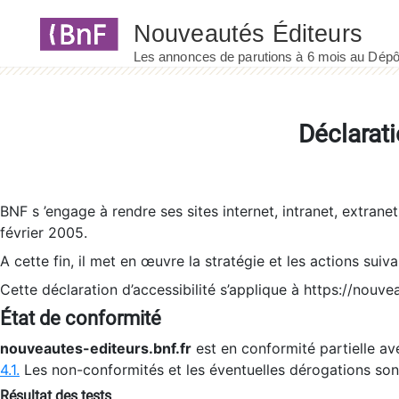
Panneau de gestion des cookies
Déclarati
BNF s ’engage à rendre ses sites internet, intranet, extrane
février 2005.
A cette fin, il met en œuvre la stratégie et les actions suiv
Cette déclaration d’accessibilité s’applique à https://nouvea
État de conformité
nouveautes-editeurs.bnf.fr
est en conformité partielle ave
4.1.
Les non-conformités et les éventuelles dérogations so
Résultat des tests