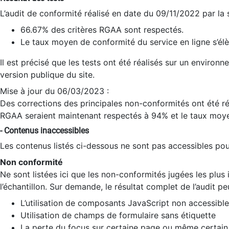
L’audit de conformité réalisé en date du 09/11/2022 par la
66.67% des critères RGAA sont respectés.
Le taux moyen de conformité du service en ligne s’élè
Il est précisé que les tests ont été réalisés sur un environ
version publique du site.
Mise à jour du 06/03/2023 :
Des corrections des principales non-conformités ont été réa
RGAA seraient maintenant respectés à 94% et le taux moye
- Contenus inaccessibles
Les contenus listés ci-dessous ne sont pas accessibles pour
Non conformité
Ne sont listées ici que les non-conformités jugées les plu
l’échantillon. Sur demande, le résultat complet de l’audit pe
L’utilisation de composants JavaScript non accessible
Utilisation de champs de formulaire sans étiquette
La perte du focus sur certaine page ou même certain 