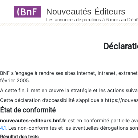
Panneau de gestion des cookies
Déclarati
BNF s ’engage à rendre ses sites internet, intranet, extrane
février 2005.
A cette fin, il met en œuvre la stratégie et les actions suiv
Cette déclaration d’accessibilité s’applique à https://nouvea
État de conformité
nouveautes-editeurs.bnf.fr
est en conformité partielle ave
4.1.
Les non-conformités et les éventuelles dérogations so
Résultat des tests