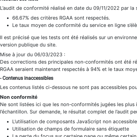
L’audit de conformité réalisé en date du 09/11/2022 par la
66.67% des critères RGAA sont respectés.
Le taux moyen de conformité du service en ligne s’élè
Il est précisé que les tests ont été réalisés sur un environ
version publique du site.
Mise à jour du 06/03/2023 :
Des corrections des principales non-conformités ont été réa
RGAA seraient maintenant respectés à 94% et le taux moye
- Contenus inaccessibles
Les contenus listés ci-dessous ne sont pas accessibles pour
Non conformité
Ne sont listées ici que les non-conformités jugées les plu
l’échantillon. Sur demande, le résultat complet de l’audit pe
L’utilisation de composants JavaScript non accessible
Utilisation de champs de formulaire sans étiquette
La perte du focus sur certaine page ou même certain 