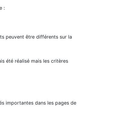
e :
ts peuvent être différents sur la
s été réalisé mais les critères
tés importantes dans les pages de