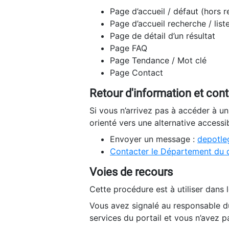
Page d’accueil / défaut (hors 
Page d’accueil recherche / list
Page de détail d’un résultat
Page FAQ
Page Tendance / Mot clé
Page Contact
Retour d'information et con
Si vous n’arrivez pas à accéder à u
orienté vers une alternative accessi
Envoyer un message :
depotleg
Contacter le Département du 
Voies de recours
Cette procédure est à utiliser dans l
Vous avez signalé au responsable du
services du portail et vous n’avez p