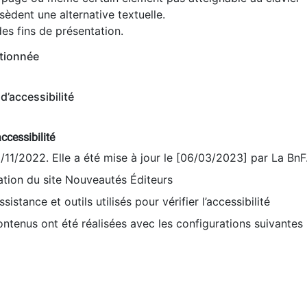
èdent une alternative textuelle.
es fins de présentation.
tionnée
d’accessibilité
ccessibilité
9/11/2022. Elle a été mise à jour le [06/03/2023] par La BnF
sation du site Nouveautés Éditeurs
sistance et outils utilisés pour vérifier l’accessibilité
contenus ont été réalisées avec les configurations suivantes 