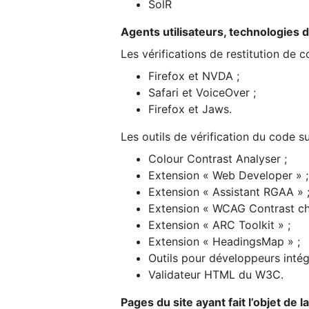
SolR
Agents utilisateurs, technologies d’a
Les vérifications de restitution de 
Firefox et NVDA ;
Safari et VoiceOver ;
Firefox et Jaws.
Les outils de vérification du code su
Colour Contrast Analyser ;
Extension « Web Developer » ;
Extension « Assistant RGAA » 
Extension « WCAG Contrast ch
Extension « ARC Toolkit » ;
Extension « HeadingsMap » ;
Outils pour développeurs intég
Validateur HTML du W3C.
Pages du site ayant fait l’objet de 