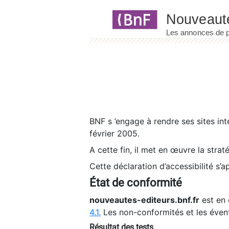
Panneau de gestion des cookies
BNF s ’engage à rendre ses sites int
février 2005.
A cette fin, il met en œuvre la strat
Cette déclaration d’accessibilité s’a
État de conformité
nouveautes-editeurs.bnf.fr
est en 
4.1.
Les non-conformités et les éven
Résultat des tests