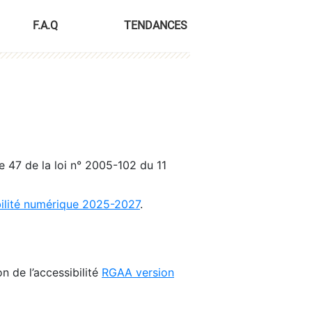
F.A.Q
TENDANCES
le 47 de la loi n° 2005-102 du 11
bilité numérique 2025-2027
.
n de l’accessibilité
RGAA version