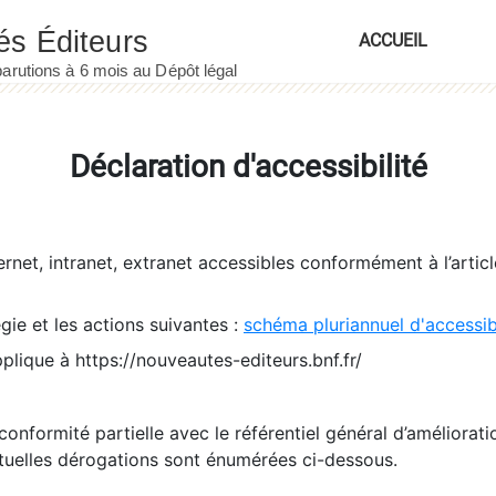
ACCUEIL
Déclaration d'accessibilité
ernet, intranet, extranet accessibles conformément à l’artic
égie et les actions suivantes :
schéma pluriannuel d'accessi
pplique à https://nouveautes-editeurs.bnf.fr/
conformité partielle avec le référentiel général d’amélioratio
tuelles dérogations sont énumérées ci-dessous.