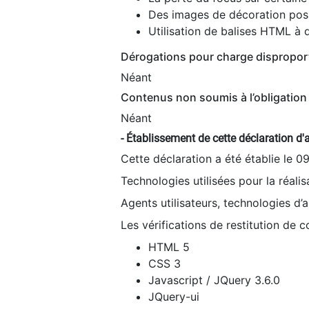
Des images de décoration poss
Utilisation de balises HTML à d
Dérogations pour charge dispropor
Néant
Contenus non soumis à l’obligation 
Néant
- Établissement de cette déclaration d'a
Cette déclaration a été établie le 0
Technologies utilisées pour la réali
Agents utilisateurs, technologies d’as
Les vérifications de restitution de 
HTML 5
CSS 3
Javascript / JQuery 3.6.0
JQuery-ui