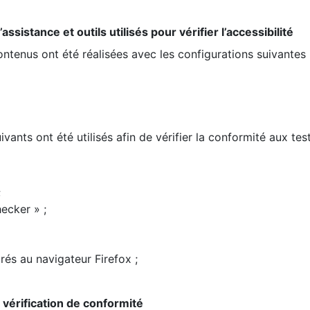
ssistance et outils utilisés pour vérifier l’accessibilité
contenus ont été réalisées avec les configurations suivantes 
ivants ont été utilisés afin de vérifier la conformité aux te
;
ecker » ;
rés au navigateur Firefox ;
la vérification de conformité