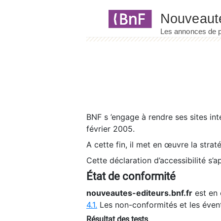
Panneau de gestion des cookies
BNF s ’engage à rendre ses sites int
février 2005.
A cette fin, il met en œuvre la strat
Cette déclaration d’accessibilité s’a
État de conformité
nouveautes-editeurs.bnf.fr
est en 
4.1.
Les non-conformités et les éven
Résultat des tests