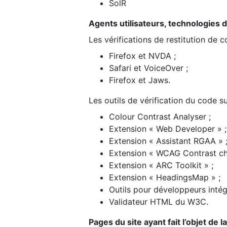
SolR
Agents utilisateurs, technologies d’a
Les vérifications de restitution de 
Firefox et NVDA ;
Safari et VoiceOver ;
Firefox et Jaws.
Les outils de vérification du code su
Colour Contrast Analyser ;
Extension « Web Developer » ;
Extension « Assistant RGAA » 
Extension « WCAG Contrast ch
Extension « ARC Toolkit » ;
Extension « HeadingsMap » ;
Outils pour développeurs intég
Validateur HTML du W3C.
Pages du site ayant fait l’objet de 