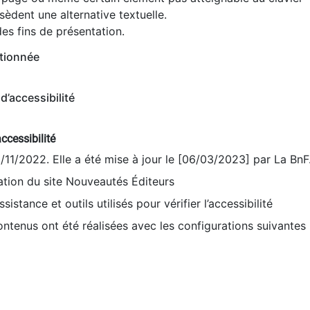
èdent une alternative textuelle.
es fins de présentation.
tionnée
d’accessibilité
ccessibilité
9/11/2022. Elle a été mise à jour le [06/03/2023] par La BnF
sation du site Nouveautés Éditeurs
sistance et outils utilisés pour vérifier l’accessibilité
contenus ont été réalisées avec les configurations suivantes 