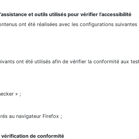
ssistance et outils utilisés pour vérifier l’accessibilité
contenus ont été réalisées avec les configurations suivantes 
ivants ont été utilisés afin de vérifier la conformité aux te
;
ecker » ;
rés au navigateur Firefox ;
la vérification de conformité