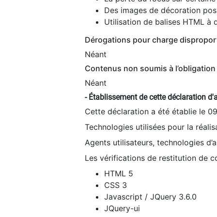
Des images de décoration poss
Utilisation de balises HTML à d
Dérogations pour charge dispropor
Néant
Contenus non soumis à l’obligation 
Néant
- Établissement de cette déclaration d'a
Cette déclaration a été établie le 0
Technologies utilisées pour la réali
Agents utilisateurs, technologies d’as
Les vérifications de restitution de 
HTML 5
CSS 3
Javascript / JQuery 3.6.0
JQuery-ui