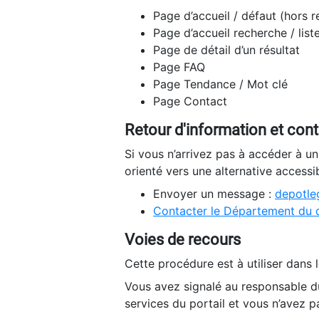
Page d’accueil / défaut (hors 
Page d’accueil recherche / list
Page de détail d’un résultat
Page FAQ
Page Tendance / Mot clé
Page Contact
Retour d'information et con
Si vous n’arrivez pas à accéder à u
orienté vers une alternative accessi
Envoyer un message :
depotleg
Contacter le Département du 
Voies de recours
Cette procédure est à utiliser dans l
Vous avez signalé au responsable du
services du portail et vous n’avez p