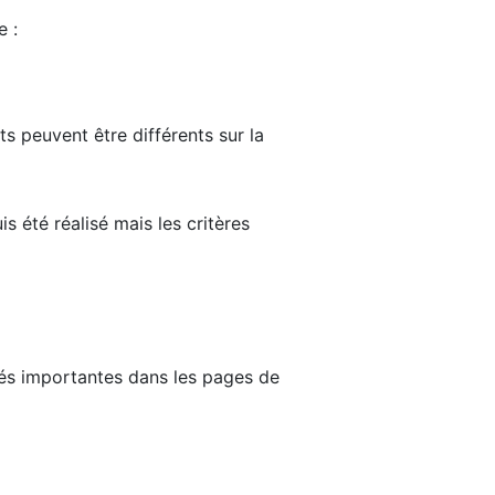
e :
ts peuvent être différents sur la
s été réalisé mais les critères
tés importantes dans les pages de