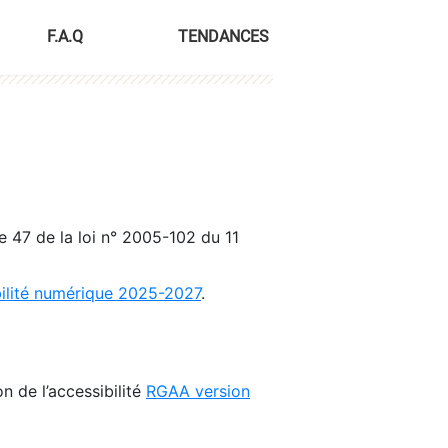
F.A.Q
TENDANCES
le 47 de la loi n° 2005-102 du 11
bilité numérique 2025-2027
.
n de l’accessibilité
RGAA version