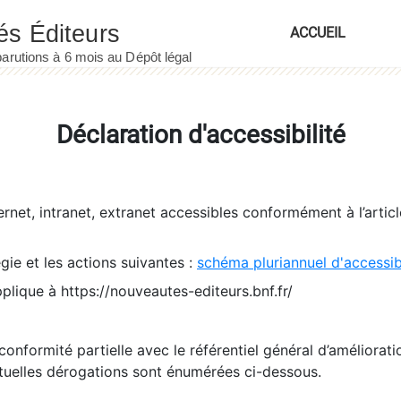
ACCUEIL
Déclaration d'accessibilité
ernet, intranet, extranet accessibles conformément à l’artic
égie et les actions suivantes :
schéma pluriannuel d'accessi
pplique à https://nouveautes-editeurs.bnf.fr/
conformité partielle avec le référentiel général d’amélioratio
tuelles dérogations sont énumérées ci-dessous.