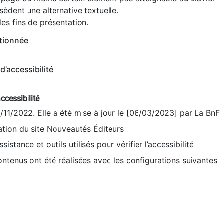
èdent une alternative textuelle.
es fins de présentation.
tionnée
d’accessibilité
ccessibilité
9/11/2022. Elle a été mise à jour le [06/03/2023] par La BnF
sation du site Nouveautés Éditeurs
sistance et outils utilisés pour vérifier l’accessibilité
contenus ont été réalisées avec les configurations suivantes 