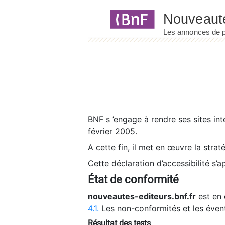
Panneau de gestion des cookies
BNF s ’engage à rendre ses sites int
février 2005.
A cette fin, il met en œuvre la strat
Cette déclaration d’accessibilité s’a
État de conformité
nouveautes-editeurs.bnf.fr
est en 
4.1.
Les non-conformités et les éven
Résultat des tests