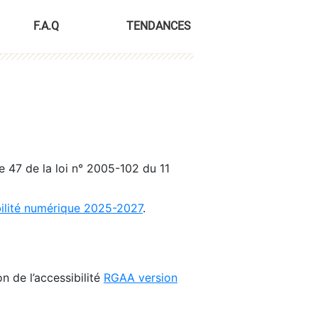
F.A.Q
TENDANCES
le 47 de la loi n° 2005-102 du 11
bilité numérique 2025-2027
.
n de l’accessibilité
RGAA version