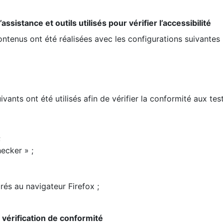
ssistance et outils utilisés pour vérifier l’accessibilité
contenus ont été réalisées avec les configurations suivantes 
ivants ont été utilisés afin de vérifier la conformité aux te
;
ecker » ;
rés au navigateur Firefox ;
la vérification de conformité