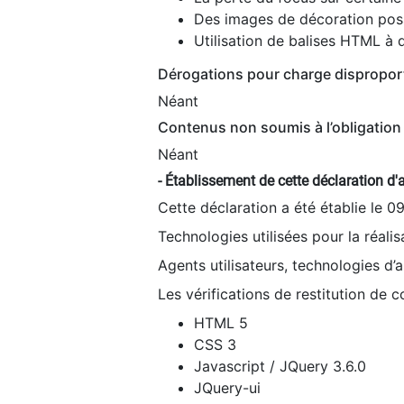
Des images de décoration poss
Utilisation de balises HTML à d
Dérogations pour charge dispropor
Néant
Contenus non soumis à l’obligation 
Néant
- Établissement de cette déclaration d'a
Cette déclaration a été établie le 0
Technologies utilisées pour la réali
Agents utilisateurs, technologies d’as
Les vérifications de restitution de 
HTML 5
CSS 3
Javascript / JQuery 3.6.0
JQuery-ui