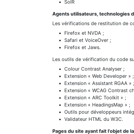
SolR
Agents utilisateurs, technologies d’a
Les vérifications de restitution de 
Firefox et NVDA ;
Safari et VoiceOver ;
Firefox et Jaws.
Les outils de vérification du code su
Colour Contrast Analyser ;
Extension « Web Developer » ;
Extension « Assistant RGAA » 
Extension « WCAG Contrast ch
Extension « ARC Toolkit » ;
Extension « HeadingsMap » ;
Outils pour développeurs intég
Validateur HTML du W3C.
Pages du site ayant fait l’objet de 