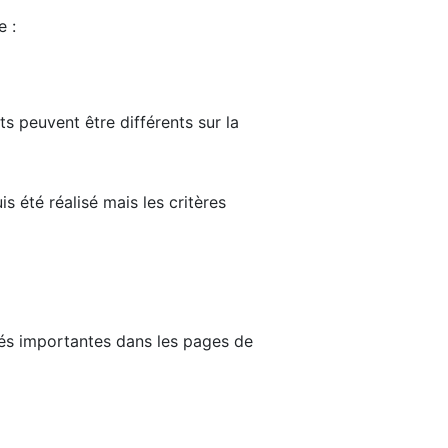
e :
ts peuvent être différents sur la
s été réalisé mais les critères
tés importantes dans les pages de