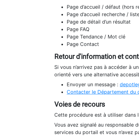
Page d’accueil / défaut (hors 
Page d’accueil recherche / list
Page de détail d’un résultat
Page FAQ
Page Tendance / Mot clé
Page Contact
Retour d'information et con
Si vous n’arrivez pas à accéder à u
orienté vers une alternative accessi
Envoyer un message :
depotleg
Contacter le Département du 
Voies de recours
Cette procédure est à utiliser dans l
Vous avez signalé au responsable du
services du portail et vous n’avez p