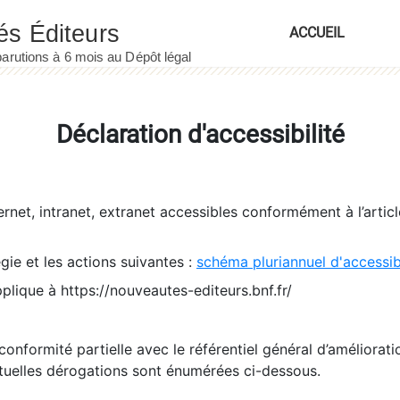
ACCUEIL
Déclaration d'accessibilité
ernet, intranet, extranet accessibles conformément à l’artic
égie et les actions suivantes :
schéma pluriannuel d'accessi
pplique à https://nouveautes-editeurs.bnf.fr/
conformité partielle avec le référentiel général d’amélioratio
tuelles dérogations sont énumérées ci-dessous.