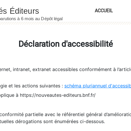
ACCUEIL
Déclaration d'accessibilité
ernet, intranet, extranet accessibles conformément à l’artic
égie et les actions suivantes :
schéma pluriannuel d'accessi
pplique à https://nouveautes-editeurs.bnf.fr/
conformité partielle avec le référentiel général d’amélioratio
tuelles dérogations sont énumérées ci-dessous.