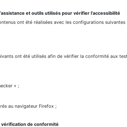
ssistance et outils utilisés pour vérifier l’accessibilité
contenus ont été réalisées avec les configurations suivantes 
ivants ont été utilisés afin de vérifier la conformité aux te
;
ecker » ;
rés au navigateur Firefox ;
la vérification de conformité