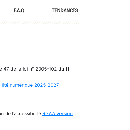
F.A.Q
TENDANCES
le 47 de la loi n° 2005-102 du 11
bilité numérique 2025-2027
.
n de l’accessibilité
RGAA version