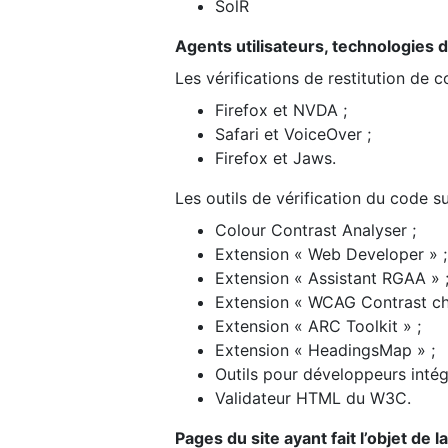
SolR
Agents utilisateurs, technologies d’a
Les vérifications de restitution de 
Firefox et NVDA ;
Safari et VoiceOver ;
Firefox et Jaws.
Les outils de vérification du code su
Colour Contrast Analyser ;
Extension « Web Developer » ;
Extension « Assistant RGAA » 
Extension « WCAG Contrast ch
Extension « ARC Toolkit » ;
Extension « HeadingsMap » ;
Outils pour développeurs intég
Validateur HTML du W3C.
Pages du site ayant fait l’objet de 