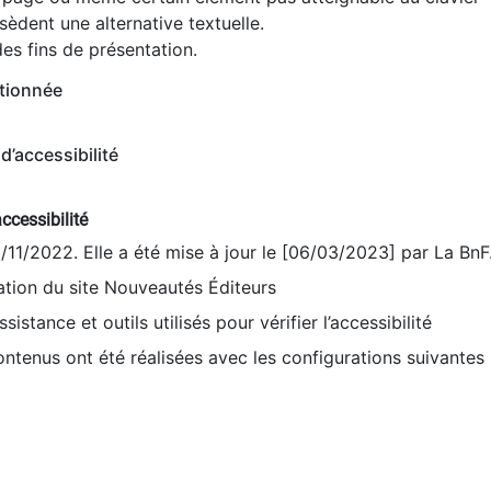
èdent une alternative textuelle.
es fins de présentation.
tionnée
d’accessibilité
ccessibilité
9/11/2022. Elle a été mise à jour le [06/03/2023] par La BnF
sation du site Nouveautés Éditeurs
sistance et outils utilisés pour vérifier l’accessibilité
contenus ont été réalisées avec les configurations suivantes 