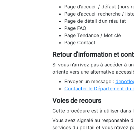
Page d’accueil / défaut (hors 
Page d’accueil recherche / list
Page de détail d’un résultat
Page FAQ
Page Tendance / Mot clé
Page Contact
Retour d'information et con
Si vous n’arrivez pas à accéder à u
orienté vers une alternative accessi
Envoyer un message :
depotleg
Contacter le Département du 
Voies de recours
Cette procédure est à utiliser dans l
Vous avez signalé au responsable du
services du portail et vous n’avez p