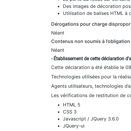
Des images de décoration poss
Utilisation de balises HTML à d
Dérogations pour charge dispropor
Néant
Contenus non soumis à l’obligation 
Néant
- Établissement de cette déclaration d'a
Cette déclaration a été établie le 0
Technologies utilisées pour la réali
Agents utilisateurs, technologies d’as
Les vérifications de restitution de 
HTML 5
CSS 3
Javascript / JQuery 3.6.0
JQuery-ui