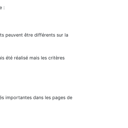
e :
ts peuvent être différents sur la
s été réalisé mais les critères
tés importantes dans les pages de