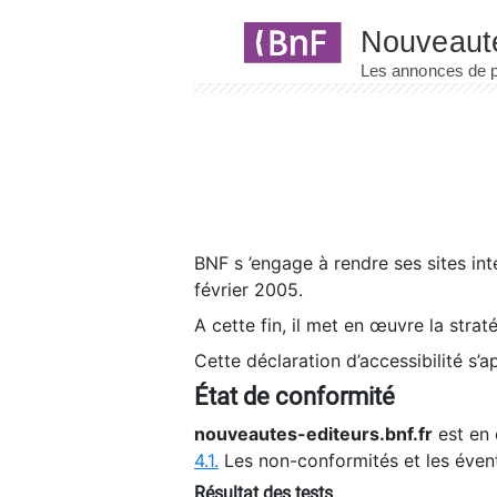
Panneau de gestion des cookies
BNF s ’engage à rendre ses sites int
février 2005.
A cette fin, il met en œuvre la strat
Cette déclaration d’accessibilité s’a
État de conformité
nouveautes-editeurs.bnf.fr
est en 
4.1.
Les non-conformités et les éven
Résultat des tests