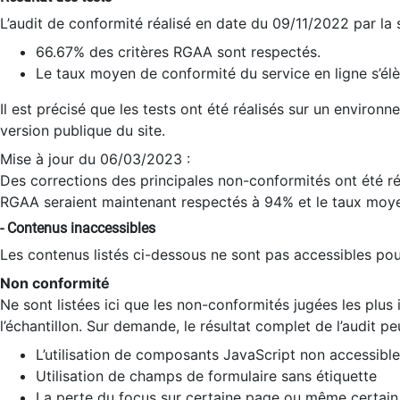
L’audit de conformité réalisé en date du 09/11/2022 par la
66.67% des critères RGAA sont respectés.
Le taux moyen de conformité du service en ligne s’élè
Il est précisé que les tests ont été réalisés sur un environ
version publique du site.
Mise à jour du 06/03/2023 :
Des corrections des principales non-conformités ont été réa
RGAA seraient maintenant respectés à 94% et le taux moye
- Contenus inaccessibles
Les contenus listés ci-dessous ne sont pas accessibles pour
Non conformité
Ne sont listées ici que les non-conformités jugées les plu
l’échantillon. Sur demande, le résultat complet de l’audit pe
L’utilisation de composants JavaScript non accessible
Utilisation de champs de formulaire sans étiquette
La perte du focus sur certaine page ou même certain 