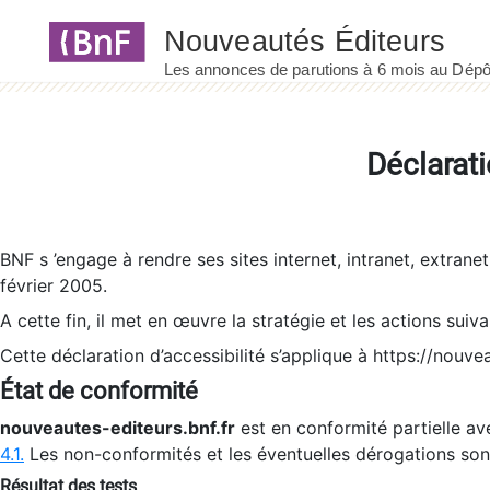
Panneau de gestion des cookies
Déclarati
BNF s ’engage à rendre ses sites internet, intranet, extrane
février 2005.
A cette fin, il met en œuvre la stratégie et les actions suiv
Cette déclaration d’accessibilité s’applique à https://nouvea
État de conformité
nouveautes-editeurs.bnf.fr
est en conformité partielle ave
4.1.
Les non-conformités et les éventuelles dérogations so
Résultat des tests