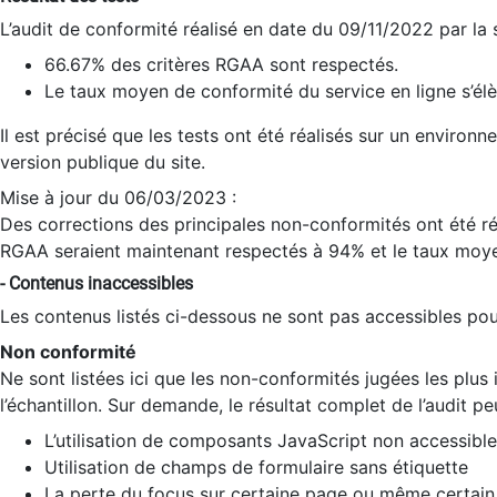
L’audit de conformité réalisé en date du 09/11/2022 par la
66.67% des critères RGAA sont respectés.
Le taux moyen de conformité du service en ligne s’élè
Il est précisé que les tests ont été réalisés sur un environ
version publique du site.
Mise à jour du 06/03/2023 :
Des corrections des principales non-conformités ont été réa
RGAA seraient maintenant respectés à 94% et le taux moye
- Contenus inaccessibles
Les contenus listés ci-dessous ne sont pas accessibles pour
Non conformité
Ne sont listées ici que les non-conformités jugées les plu
l’échantillon. Sur demande, le résultat complet de l’audit pe
L’utilisation de composants JavaScript non accessible
Utilisation de champs de formulaire sans étiquette
La perte du focus sur certaine page ou même certain 