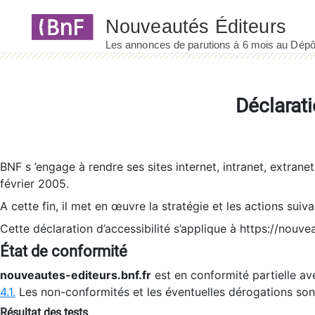
Panneau de gestion des cookies
Déclarati
BNF s ’engage à rendre ses sites internet, intranet, extrane
février 2005.
A cette fin, il met en œuvre la stratégie et les actions suiv
Cette déclaration d’accessibilité s’applique à https://nouvea
État de conformité
nouveautes-editeurs.bnf.fr
est en conformité partielle ave
4.1.
Les non-conformités et les éventuelles dérogations so
Résultat des tests