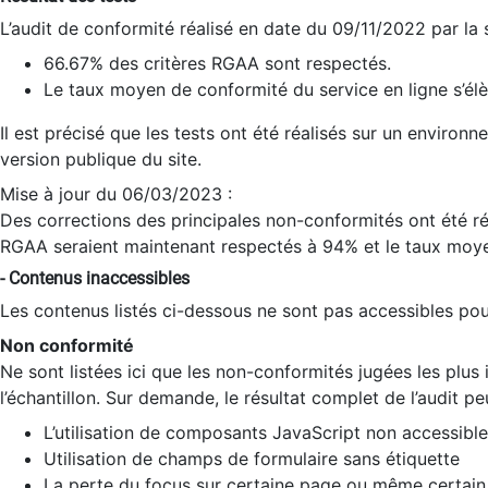
L’audit de conformité réalisé en date du 09/11/2022 par la
66.67% des critères RGAA sont respectés.
Le taux moyen de conformité du service en ligne s’élè
Il est précisé que les tests ont été réalisés sur un environ
version publique du site.
Mise à jour du 06/03/2023 :
Des corrections des principales non-conformités ont été réa
RGAA seraient maintenant respectés à 94% et le taux moye
- Contenus inaccessibles
Les contenus listés ci-dessous ne sont pas accessibles pour
Non conformité
Ne sont listées ici que les non-conformités jugées les plu
l’échantillon. Sur demande, le résultat complet de l’audit pe
L’utilisation de composants JavaScript non accessible
Utilisation de champs de formulaire sans étiquette
La perte du focus sur certaine page ou même certain 