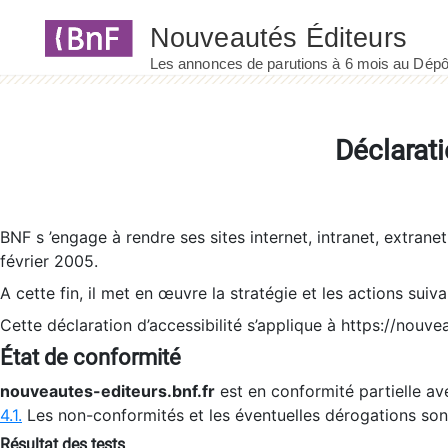
Panneau de gestion des cookies
Déclarati
BNF s ’engage à rendre ses sites internet, intranet, extrane
février 2005.
A cette fin, il met en œuvre la stratégie et les actions suiv
Cette déclaration d’accessibilité s’applique à https://nouvea
État de conformité
nouveautes-editeurs.bnf.fr
est en conformité partielle ave
4.1.
Les non-conformités et les éventuelles dérogations so
Résultat des tests