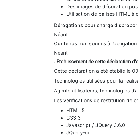
Des images de décoration poss
Utilisation de balises HTML à d
Dérogations pour charge dispropor
Néant
Contenus non soumis à l’obligation 
Néant
- Établissement de cette déclaration d'a
Cette déclaration a été établie le 0
Technologies utilisées pour la réali
Agents utilisateurs, technologies d’as
Les vérifications de restitution de 
HTML 5
CSS 3
Javascript / JQuery 3.6.0
JQuery-ui