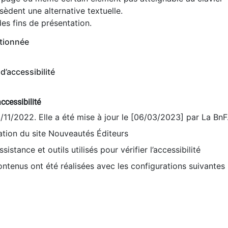
èdent une alternative textuelle.
es fins de présentation.
tionnée
d’accessibilité
ccessibilité
9/11/2022. Elle a été mise à jour le [06/03/2023] par La BnF
sation du site Nouveautés Éditeurs
sistance et outils utilisés pour vérifier l’accessibilité
contenus ont été réalisées avec les configurations suivantes 