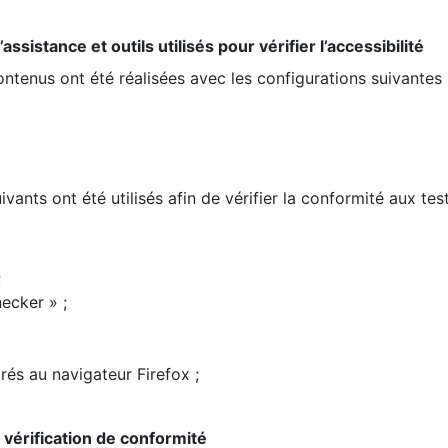
ssistance et outils utilisés pour vérifier l’accessibilité
contenus ont été réalisées avec les configurations suivantes 
ivants ont été utilisés afin de vérifier la conformité aux te
;
ecker » ;
rés au navigateur Firefox ;
la vérification de conformité