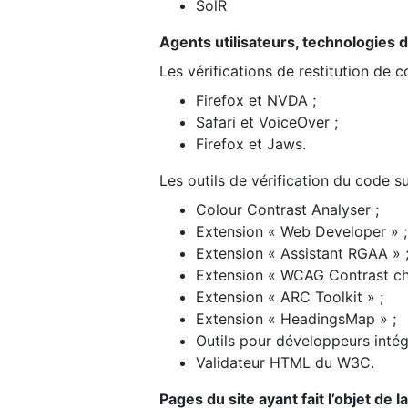
SolR
Agents utilisateurs, technologies d’a
Les vérifications de restitution de 
Firefox et NVDA ;
Safari et VoiceOver ;
Firefox et Jaws.
Les outils de vérification du code su
Colour Contrast Analyser ;
Extension « Web Developer » ;
Extension « Assistant RGAA » 
Extension « WCAG Contrast ch
Extension « ARC Toolkit » ;
Extension « HeadingsMap » ;
Outils pour développeurs intég
Validateur HTML du W3C.
Pages du site ayant fait l’objet de 