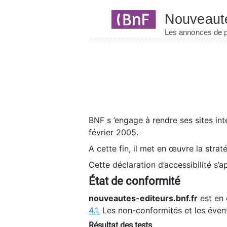
Panneau de gestion des cookies
BNF s ’engage à rendre ses sites int
février 2005.
A cette fin, il met en œuvre la strat
Cette déclaration d’accessibilité s’a
État de conformité
nouveautes-editeurs.bnf.fr
est en 
4.1.
Les non-conformités et les éven
Résultat des tests