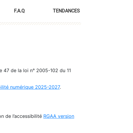
F.A.Q
TENDANCES
le 47 de la loi n° 2005-102 du 11
bilité numérique 2025-2027
.
n de l’accessibilité
RGAA version