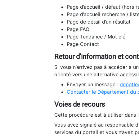
Page d’accueil / défaut (hors 
Page d’accueil recherche / list
Page de détail d’un résultat
Page FAQ
Page Tendance / Mot clé
Page Contact
Retour d'information et con
Si vous n’arrivez pas à accéder à u
orienté vers une alternative accessi
Envoyer un message :
depotleg
Contacter le Département du 
Voies de recours
Cette procédure est à utiliser dans l
Vous avez signalé au responsable du
services du portail et vous n’avez p