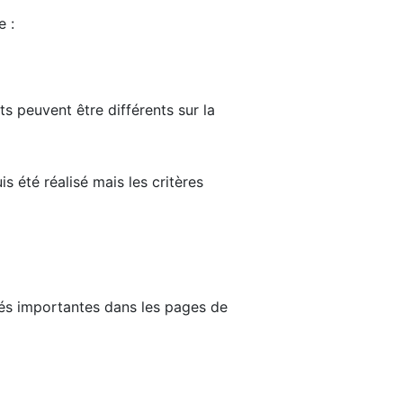
e :
ts peuvent être différents sur la
s été réalisé mais les critères
tés importantes dans les pages de