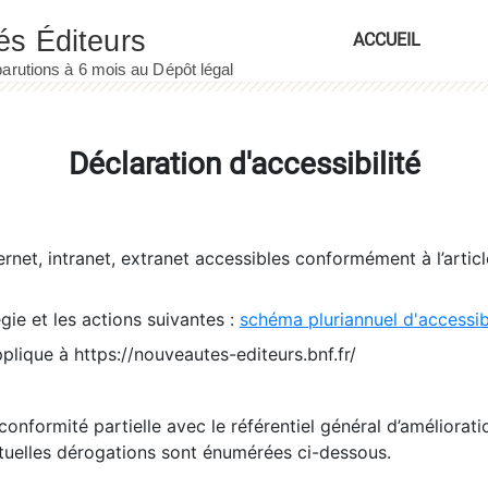
ACCUEIL
Déclaration d'accessibilité
ernet, intranet, extranet accessibles conformément à l’artic
égie et les actions suivantes :
schéma pluriannuel d'accessi
pplique à https://nouveautes-editeurs.bnf.fr/
conformité partielle avec le référentiel général d’amélioratio
tuelles dérogations sont énumérées ci-dessous.