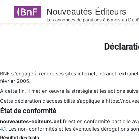
Panneau de gestion des cookies
Déclarati
BNF s ’engage à rendre ses sites internet, intranet, extrane
février 2005.
A cette fin, il met en œuvre la stratégie et les actions suiv
Cette déclaration d’accessibilité s’applique à https://nouvea
État de conformité
nouveautes-editeurs.bnf.fr
est en conformité partielle ave
4.1.
Les non-conformités et les éventuelles dérogations so
Résultat des tests