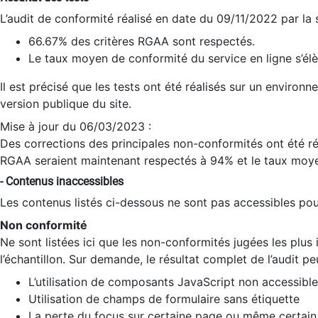
L’audit de conformité réalisé en date du 09/11/2022 par la
66.67% des critères RGAA sont respectés.
Le taux moyen de conformité du service en ligne s’élè
Il est précisé que les tests ont été réalisés sur un environ
version publique du site.
Mise à jour du 06/03/2023 :
Des corrections des principales non-conformités ont été réa
RGAA seraient maintenant respectés à 94% et le taux moye
- Contenus inaccessibles
Les contenus listés ci-dessous ne sont pas accessibles pour
Non conformité
Ne sont listées ici que les non-conformités jugées les plu
l’échantillon. Sur demande, le résultat complet de l’audit pe
L’utilisation de composants JavaScript non accessible
Utilisation de champs de formulaire sans étiquette
La perte du focus sur certaine page ou même certain 