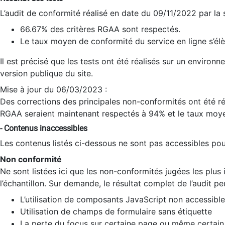
L’audit de conformité réalisé en date du 09/11/2022 par la
66.67% des critères RGAA sont respectés.
Le taux moyen de conformité du service en ligne s’élè
Il est précisé que les tests ont été réalisés sur un environ
version publique du site.
Mise à jour du 06/03/2023 :
Des corrections des principales non-conformités ont été réa
RGAA seraient maintenant respectés à 94% et le taux moye
- Contenus inaccessibles
Les contenus listés ci-dessous ne sont pas accessibles pour
Non conformité
Ne sont listées ici que les non-conformités jugées les plu
l’échantillon. Sur demande, le résultat complet de l’audit pe
L’utilisation de composants JavaScript non accessible
Utilisation de champs de formulaire sans étiquette
La perte du focus sur certaine page ou même certain 