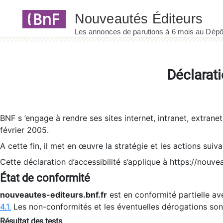
Panneau de gestion des cookies
Déclarati
BNF s ’engage à rendre ses sites internet, intranet, extrane
février 2005.
A cette fin, il met en œuvre la stratégie et les actions suiv
Cette déclaration d’accessibilité s’applique à https://nouvea
État de conformité
nouveautes-editeurs.bnf.fr
est en conformité partielle ave
4.1.
Les non-conformités et les éventuelles dérogations so
Résultat des tests