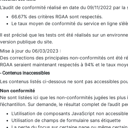
L’audit de conformité réalisé en date du 09/11/2022 par la
66.67% des critères RGAA sont respectés.
Le taux moyen de conformité du service en ligne s’élè
Il est précisé que les tests ont été réalisés sur un environ
version publique du site.
Mise à jour du 06/03/2023 :
Des corrections des principales non-conformités ont été réa
RGAA seraient maintenant respectés à 94% et le taux moye
- Contenus inaccessibles
Les contenus listés ci-dessous ne sont pas accessibles pour
Non conformité
Ne sont listées ici que les non-conformités jugées les plu
l’échantillon. Sur demande, le résultat complet de l’audit pe
L’utilisation de composants JavaScript non accessible
Utilisation de champs de formulaire sans étiquette
La perte du focus sur certaine page ou même certain 