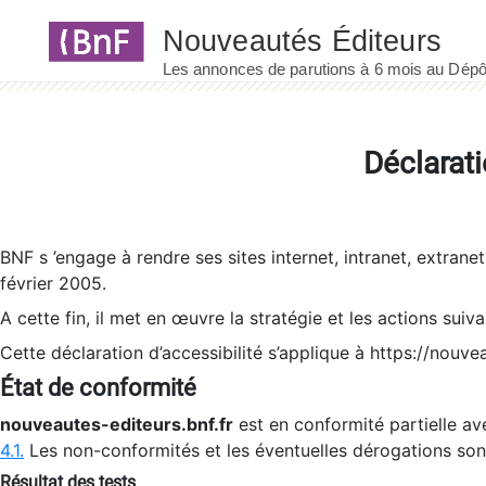
Panneau de gestion des cookies
Déclarati
BNF s ’engage à rendre ses sites internet, intranet, extrane
février 2005.
A cette fin, il met en œuvre la stratégie et les actions suiv
Cette déclaration d’accessibilité s’applique à https://nouvea
État de conformité
nouveautes-editeurs.bnf.fr
est en conformité partielle ave
4.1.
Les non-conformités et les éventuelles dérogations so
Résultat des tests