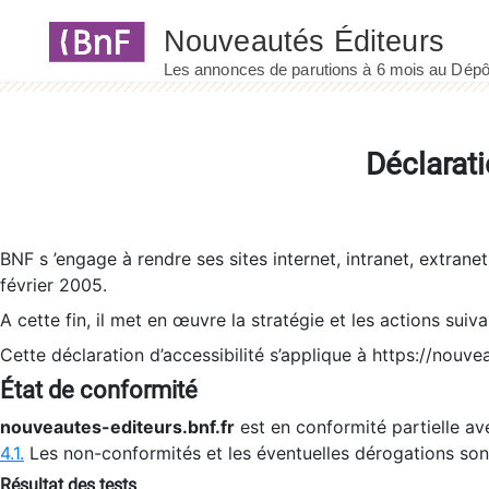
Panneau de gestion des cookies
Déclarati
BNF s ’engage à rendre ses sites internet, intranet, extrane
février 2005.
A cette fin, il met en œuvre la stratégie et les actions suiv
Cette déclaration d’accessibilité s’applique à https://nouvea
État de conformité
nouveautes-editeurs.bnf.fr
est en conformité partielle ave
4.1.
Les non-conformités et les éventuelles dérogations so
Résultat des tests