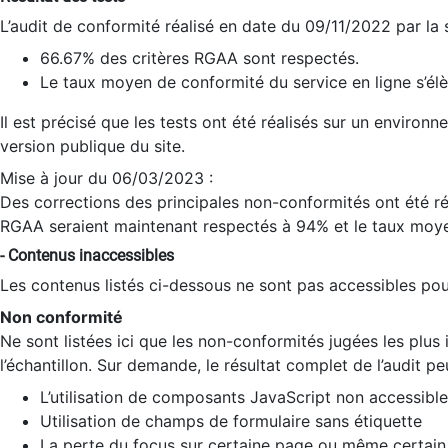
L’audit de conformité réalisé en date du 09/11/2022 par la
66.67% des critères RGAA sont respectés.
Le taux moyen de conformité du service en ligne s’élè
Il est précisé que les tests ont été réalisés sur un environ
version publique du site.
Mise à jour du 06/03/2023 :
Des corrections des principales non-conformités ont été réa
RGAA seraient maintenant respectés à 94% et le taux moye
- Contenus inaccessibles
Les contenus listés ci-dessous ne sont pas accessibles pour
Non conformité
Ne sont listées ici que les non-conformités jugées les plu
l’échantillon. Sur demande, le résultat complet de l’audit pe
L’utilisation de composants JavaScript non accessible
Utilisation de champs de formulaire sans étiquette
La perte du focus sur certaine page ou même certain 