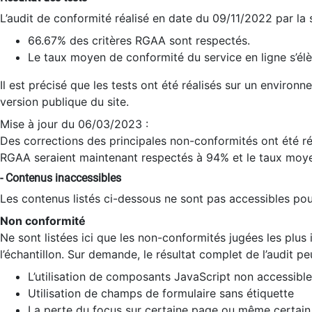
L’audit de conformité réalisé en date du 09/11/2022 par la
66.67% des critères RGAA sont respectés.
Le taux moyen de conformité du service en ligne s’élè
Il est précisé que les tests ont été réalisés sur un environ
version publique du site.
Mise à jour du 06/03/2023 :
Des corrections des principales non-conformités ont été réa
RGAA seraient maintenant respectés à 94% et le taux moye
- Contenus inaccessibles
Les contenus listés ci-dessous ne sont pas accessibles pour
Non conformité
Ne sont listées ici que les non-conformités jugées les plu
l’échantillon. Sur demande, le résultat complet de l’audit pe
L’utilisation de composants JavaScript non accessible
Utilisation de champs de formulaire sans étiquette
La perte du focus sur certaine page ou même certain 