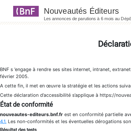
Panneau de gestion des cookies
Déclarati
BNF s ’engage à rendre ses sites internet, intranet, extrane
février 2005.
A cette fin, il met en œuvre la stratégie et les actions suiv
Cette déclaration d’accessibilité s’applique à https://nouvea
État de conformité
nouveautes-editeurs.bnf.fr
est en conformité partielle ave
4.1.
Les non-conformités et les éventuelles dérogations so
Résultat des tests