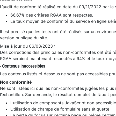
L’audit de conformité réalisé en date du 09/11/2022 par la
66.67% des critères RGAA sont respectés.
Le taux moyen de conformité du service en ligne s’élè
Il est précisé que les tests ont été réalisés sur un environ
version publique du site.
Mise à jour du 06/03/2023 :
Des corrections des principales non-conformités ont été réa
RGAA seraient maintenant respectés à 94% et le taux moye
- Contenus inaccessibles
Les contenus listés ci-dessous ne sont pas accessibles pour
Non conformité
Ne sont listées ici que les non-conformités jugées les plu
l’échantillon. Sur demande, le résultat complet de l’audit pe
L’utilisation de composants JavaScript non accessible
Utilisation de champs de formulaire sans étiquette
La perte du focus sur certaine page ou même certain 