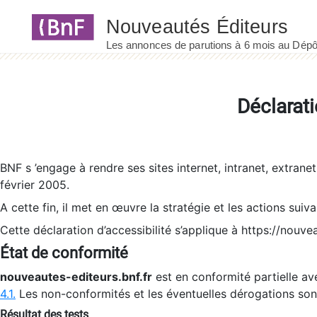
Panneau de gestion des cookies
Déclarati
BNF s ’engage à rendre ses sites internet, intranet, extrane
février 2005.
A cette fin, il met en œuvre la stratégie et les actions suiv
Cette déclaration d’accessibilité s’applique à https://nouvea
État de conformité
nouveautes-editeurs.bnf.fr
est en conformité partielle ave
4.1.
Les non-conformités et les éventuelles dérogations so
Résultat des tests