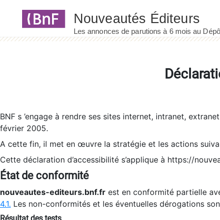
Panneau de gestion des cookies
Déclarati
BNF s ’engage à rendre ses sites internet, intranet, extrane
février 2005.
A cette fin, il met en œuvre la stratégie et les actions suiv
Cette déclaration d’accessibilité s’applique à https://nouvea
État de conformité
nouveautes-editeurs.bnf.fr
est en conformité partielle ave
4.1.
Les non-conformités et les éventuelles dérogations so
Résultat des tests