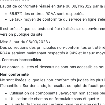
L’audit de conformité réalisé en date du 09/11/2022 par la
66.67% des critères RGAA sont respectés.
Le taux moyen de conformité du service en ligne s’élè
Il est précisé que les tests ont été réalisés sur un environ
version publique du site.
Mise à jour du 06/03/2023 :
Des corrections des principales non-conformités ont été réa
RGAA seraient maintenant respectés à 94% et le taux moye
- Contenus inaccessibles
Les contenus listés ci-dessous ne sont pas accessibles pour
Non conformité
Ne sont listées ici que les non-conformités jugées les plu
l’échantillon. Sur demande, le résultat complet de l’audit pe
L’utilisation de composants JavaScript non accessible
Utilisation de champs de formulaire sans étiquette
La perte du focus sur certaine page ou même certain 