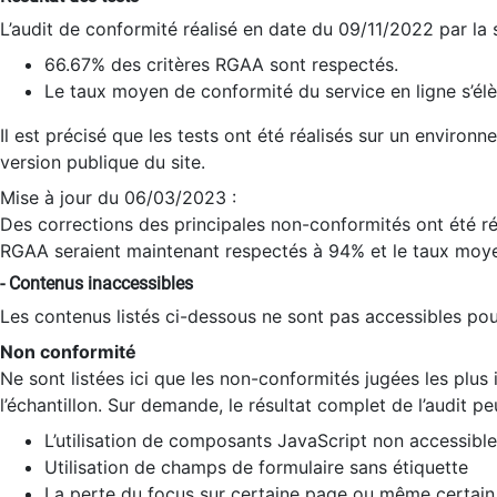
L’audit de conformité réalisé en date du 09/11/2022 par la
66.67% des critères RGAA sont respectés.
Le taux moyen de conformité du service en ligne s’élè
Il est précisé que les tests ont été réalisés sur un environ
version publique du site.
Mise à jour du 06/03/2023 :
Des corrections des principales non-conformités ont été réa
RGAA seraient maintenant respectés à 94% et le taux moye
- Contenus inaccessibles
Les contenus listés ci-dessous ne sont pas accessibles pour
Non conformité
Ne sont listées ici que les non-conformités jugées les plu
l’échantillon. Sur demande, le résultat complet de l’audit pe
L’utilisation de composants JavaScript non accessible
Utilisation de champs de formulaire sans étiquette
La perte du focus sur certaine page ou même certain 