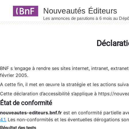
Panneau de gestion des cookies
Déclarati
BNF s ’engage à rendre ses sites internet, intranet, extrane
février 2005.
A cette fin, il met en œuvre la stratégie et les actions suiv
Cette déclaration d’accessibilité s’applique à https://nouvea
État de conformité
nouveautes-editeurs.bnf.fr
est en conformité partielle ave
4.1.
Les non-conformités et les éventuelles dérogations so
Résultat des tests