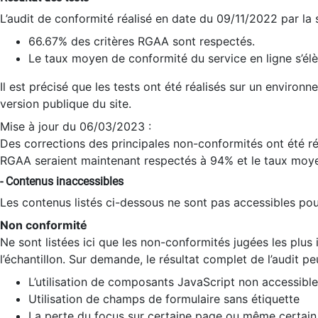
L’audit de conformité réalisé en date du 09/11/2022 par la
66.67% des critères RGAA sont respectés.
Le taux moyen de conformité du service en ligne s’élè
Il est précisé que les tests ont été réalisés sur un environ
version publique du site.
Mise à jour du 06/03/2023 :
Des corrections des principales non-conformités ont été réa
RGAA seraient maintenant respectés à 94% et le taux moye
- Contenus inaccessibles
Les contenus listés ci-dessous ne sont pas accessibles pour
Non conformité
Ne sont listées ici que les non-conformités jugées les plu
l’échantillon. Sur demande, le résultat complet de l’audit pe
L’utilisation de composants JavaScript non accessible
Utilisation de champs de formulaire sans étiquette
La perte du focus sur certaine page ou même certain 