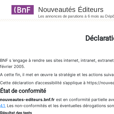
Panneau de gestion des cookies
Déclarati
BNF s ’engage à rendre ses sites internet, intranet, extrane
février 2005.
A cette fin, il met en œuvre la stratégie et les actions suiv
Cette déclaration d’accessibilité s’applique à https://nouvea
État de conformité
nouveautes-editeurs.bnf.fr
est en conformité partielle ave
4.1.
Les non-conformités et les éventuelles dérogations so
Résultat des tests