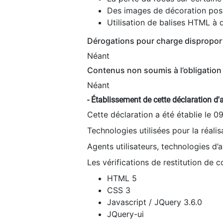
Des images de décoration poss
Utilisation de balises HTML à d
Dérogations pour charge dispropor
Néant
Contenus non soumis à l’obligation 
Néant
- Établissement de cette déclaration d'a
Cette déclaration a été établie le 0
Technologies utilisées pour la réali
Agents utilisateurs, technologies d’as
Les vérifications de restitution de 
HTML 5
CSS 3
Javascript / JQuery 3.6.0
JQuery-ui