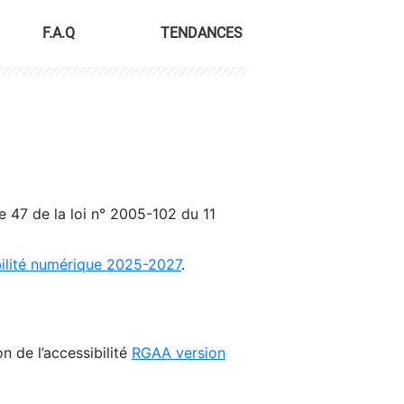
F.A.Q
TENDANCES
le 47 de la loi n° 2005-102 du 11
bilité numérique 2025-2027
.
n de l’accessibilité
RGAA version