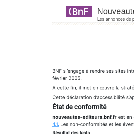
Panneau de gestion des cookies
BNF s ’engage à rendre ses sites int
février 2005.
A cette fin, il met en œuvre la strat
Cette déclaration d’accessibilité s’a
État de conformité
nouveautes-editeurs.bnf.fr
est en 
4.1.
Les non-conformités et les éven
Résultat des tests