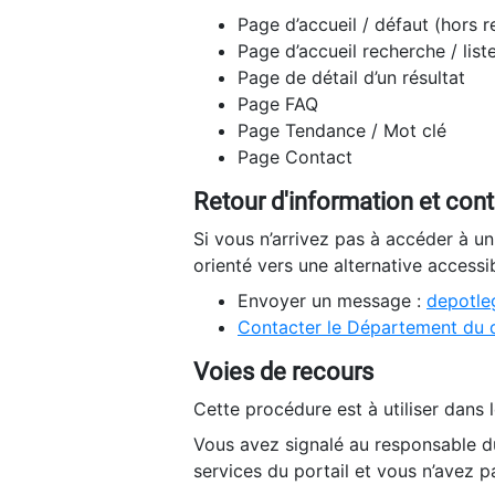
Page d’accueil / défaut (hors 
Page d’accueil recherche / list
Page de détail d’un résultat
Page FAQ
Page Tendance / Mot clé
Page Contact
Retour d'information et con
Si vous n’arrivez pas à accéder à u
orienté vers une alternative accessi
Envoyer un message :
depotleg
Contacter le Département du 
Voies de recours
Cette procédure est à utiliser dans l
Vous avez signalé au responsable du
services du portail et vous n’avez p