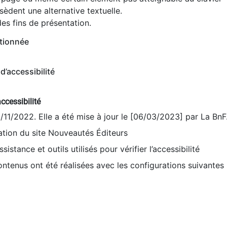
èdent une alternative textuelle.
es fins de présentation.
tionnée
d’accessibilité
ccessibilité
9/11/2022. Elle a été mise à jour le [06/03/2023] par La BnF
sation du site Nouveautés Éditeurs
sistance et outils utilisés pour vérifier l’accessibilité
contenus ont été réalisées avec les configurations suivantes 