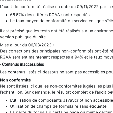
L’audit de conformité réalisé en date du 09/11/2022 par la
66.67% des critères RGAA sont respectés.
Le taux moyen de conformité du service en ligne s’élè
Il est précisé que les tests ont été réalisés sur un environ
version publique du site.
Mise à jour du 06/03/2023 :
Des corrections des principales non-conformités ont été réa
RGAA seraient maintenant respectés à 94% et le taux moye
- Contenus inaccessibles
Les contenus listés ci-dessous ne sont pas accessibles pour
Non conformité
Ne sont listées ici que les non-conformités jugées les plu
l’échantillon. Sur demande, le résultat complet de l’audit pe
L’utilisation de composants JavaScript non accessible
Utilisation de champs de formulaire sans étiquette
La perte du focus sur certaine page ou même certain 