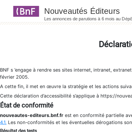
Panneau de gestion des cookies
Déclarati
BNF s ’engage à rendre ses sites internet, intranet, extrane
février 2005.
A cette fin, il met en œuvre la stratégie et les actions suiv
Cette déclaration d’accessibilité s’applique à https://nouvea
État de conformité
nouveautes-editeurs.bnf.fr
est en conformité partielle ave
4.1.
Les non-conformités et les éventuelles dérogations so
Résultat des tests