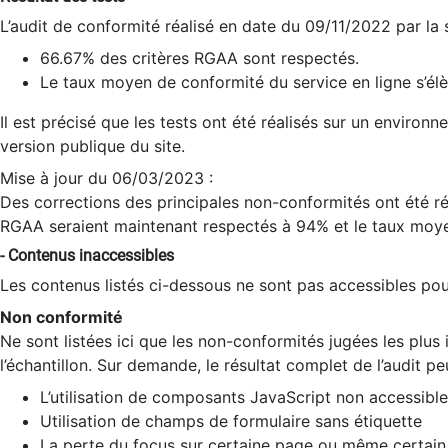
L’audit de conformité réalisé en date du 09/11/2022 par la
66.67% des critères RGAA sont respectés.
Le taux moyen de conformité du service en ligne s’élè
Il est précisé que les tests ont été réalisés sur un environ
version publique du site.
Mise à jour du 06/03/2023 :
Des corrections des principales non-conformités ont été réa
RGAA seraient maintenant respectés à 94% et le taux moye
- Contenus inaccessibles
Les contenus listés ci-dessous ne sont pas accessibles pour
Non conformité
Ne sont listées ici que les non-conformités jugées les plu
l’échantillon. Sur demande, le résultat complet de l’audit pe
L’utilisation de composants JavaScript non accessible
Utilisation de champs de formulaire sans étiquette
La perte du focus sur certaine page ou même certain 