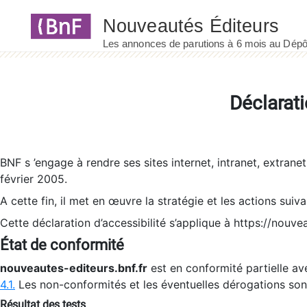
Panneau de gestion des cookies
Déclarati
BNF s ’engage à rendre ses sites internet, intranet, extrane
février 2005.
A cette fin, il met en œuvre la stratégie et les actions suiv
Cette déclaration d’accessibilité s’applique à https://nouvea
État de conformité
nouveautes-editeurs.bnf.fr
est en conformité partielle ave
4.1.
Les non-conformités et les éventuelles dérogations so
Résultat des tests