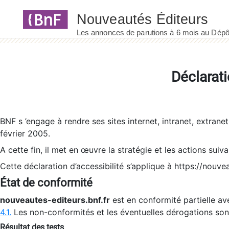
Panneau de gestion des cookies
Déclarati
BNF s ’engage à rendre ses sites internet, intranet, extrane
février 2005.
A cette fin, il met en œuvre la stratégie et les actions suiv
Cette déclaration d’accessibilité s’applique à https://nouvea
État de conformité
nouveautes-editeurs.bnf.fr
est en conformité partielle ave
4.1.
Les non-conformités et les éventuelles dérogations so
Résultat des tests