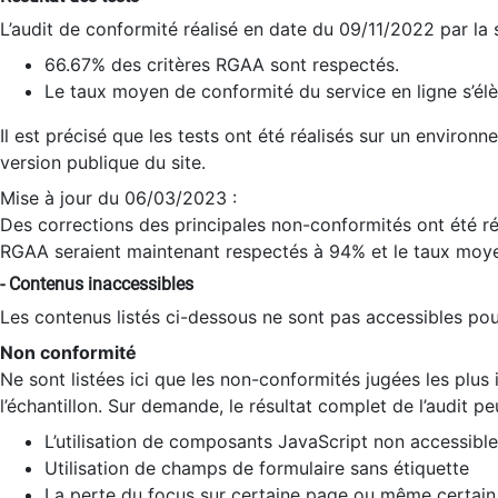
L’audit de conformité réalisé en date du 09/11/2022 par la
66.67% des critères RGAA sont respectés.
Le taux moyen de conformité du service en ligne s’élè
Il est précisé que les tests ont été réalisés sur un environ
version publique du site.
Mise à jour du 06/03/2023 :
Des corrections des principales non-conformités ont été réa
RGAA seraient maintenant respectés à 94% et le taux moye
- Contenus inaccessibles
Les contenus listés ci-dessous ne sont pas accessibles pour
Non conformité
Ne sont listées ici que les non-conformités jugées les plu
l’échantillon. Sur demande, le résultat complet de l’audit pe
L’utilisation de composants JavaScript non accessible
Utilisation de champs de formulaire sans étiquette
La perte du focus sur certaine page ou même certain 