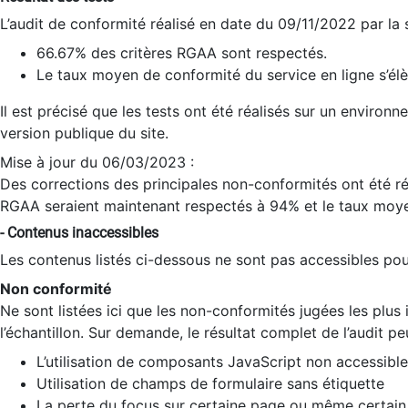
L’audit de conformité réalisé en date du 09/11/2022 par la
66.67% des critères RGAA sont respectés.
Le taux moyen de conformité du service en ligne s’élè
Il est précisé que les tests ont été réalisés sur un environ
version publique du site.
Mise à jour du 06/03/2023 :
Des corrections des principales non-conformités ont été réa
RGAA seraient maintenant respectés à 94% et le taux moye
- Contenus inaccessibles
Les contenus listés ci-dessous ne sont pas accessibles pour
Non conformité
Ne sont listées ici que les non-conformités jugées les plu
l’échantillon. Sur demande, le résultat complet de l’audit pe
L’utilisation de composants JavaScript non accessible
Utilisation de champs de formulaire sans étiquette
La perte du focus sur certaine page ou même certain 