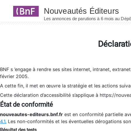
Panneau de gestion des cookies
Déclarati
BNF s ’engage à rendre ses sites internet, intranet, extrane
février 2005.
A cette fin, il met en œuvre la stratégie et les actions suiv
Cette déclaration d’accessibilité s’applique à https://nouvea
État de conformité
nouveautes-editeurs.bnf.fr
est en conformité partielle ave
4.1.
Les non-conformités et les éventuelles dérogations so
Résultat des tests