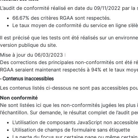
L’audit de conformité réalisé en date du 09/11/2022 par la
66.67% des critères RGAA sont respectés.
Le taux moyen de conformité du service en ligne s’élè
Il est précisé que les tests ont été réalisés sur un environ
version publique du site.
Mise à jour du 06/03/2023 :
Des corrections des principales non-conformités ont été réa
RGAA seraient maintenant respectés à 94% et le taux moye
- Contenus inaccessibles
Les contenus listés ci-dessous ne sont pas accessibles pour
Non conformité
Ne sont listées ici que les non-conformités jugées les plu
l’échantillon. Sur demande, le résultat complet de l’audit pe
L’utilisation de composants JavaScript non accessible
Utilisation de champs de formulaire sans étiquette
La perte du focus sur certaine page ou même certain 