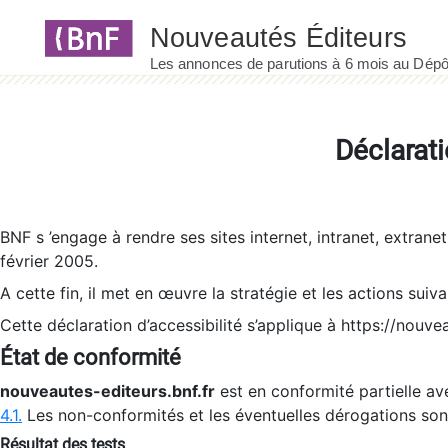
Panneau de gestion des cookies
Déclarati
BNF s ’engage à rendre ses sites internet, intranet, extrane
février 2005.
A cette fin, il met en œuvre la stratégie et les actions suiv
Cette déclaration d’accessibilité s’applique à https://nouvea
État de conformité
nouveautes-editeurs.bnf.fr
est en conformité partielle ave
4.1.
Les non-conformités et les éventuelles dérogations so
Résultat des tests